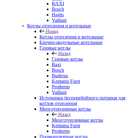
BAXI
Bosch
Hajdu
Vaillant
Котлы отопления и котельные
Назад
Котлы отопления и котельные
Блочно-модульные котельные
Газовые котлы
Назад
Газовые котлы
Baxi
Bosch
Buderus
Kentatsu Furst
Protherm
Vaillant
Источники бесперебойного питания для
котлов отопления
Многотопливные котлы
Назад
Многотопливные котлы
Kentatsu Furst
Protherm
Промышленные котлы