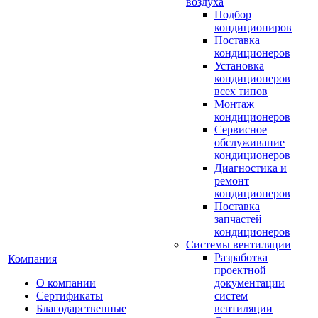
воздуха
Подбор
кондициониров
Поставка
кондиционеров
Установка
кондиционеров
всех типов
Монтаж
кондиционеров
Сервисное
обслуживание
кондиционеров
Диагностика и
ремонт
кондиционеров
Поставка
запчастей
кондиционеров
Системы вентиляции
Разработка
Компания
проектной
О компании
документации
Сертификаты
систем
Благодарственные
вентиляции