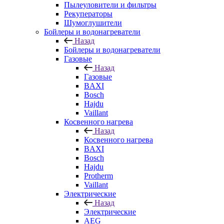
Пылеуловители и фильтры
Рекуператоры
Шумоглушители
Бойлеры и водонагреватели
Назад
Бойлеры и водонагреватели
Газовые
Назад
Газовые
BAXI
Bosch
Hajdu
Vaillant
Косвенного нагрева
Назад
Косвенного нагрева
BAXI
Bosch
Hajdu
Protherm
Vaillant
Электрические
Назад
Электрические
AEG