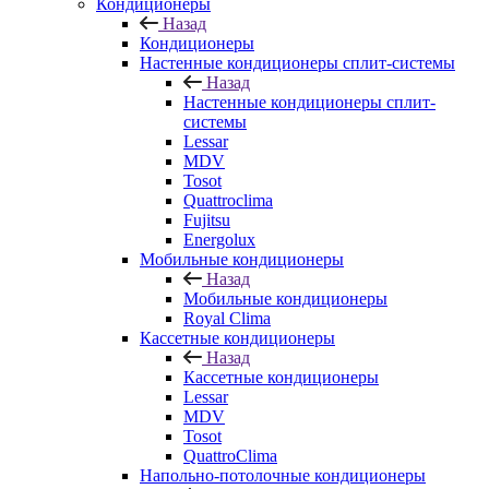
Кондиционеры
Назад
Кондиционеры
Настенные кондиционеры сплит-системы
Назад
Настенные кондиционеры сплит-
системы
Lessar
MDV
Tosot
Quattroclima
Fujitsu
Energolux
Мобильные кондиционеры
Назад
Мобильные кондиционеры
Royal Clima
Кассетные кондиционеры
Назад
Кассетные кондиционеры
Lessar
MDV
Tosot
QuattroClima
Напольно-потолочные кондиционеры