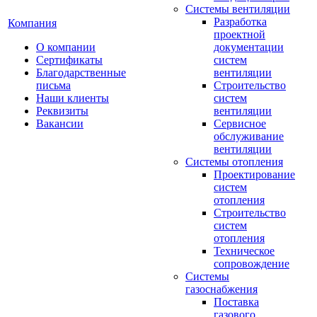
Системы вентиляции
Разработка
Компания
проектной
О компании
документации
Сертификаты
систем
Благодарственные
вентиляции
письма
Строительство
Наши клиенты
систем
Реквизиты
вентиляции
Вакансии
Сервисное
обслуживание
вентиляции
Системы отопления
Проектирование
систем
отопления
Строительство
систем
отопления
Техническое
сопровождение
Системы
газоснабжения
Поставка
газового