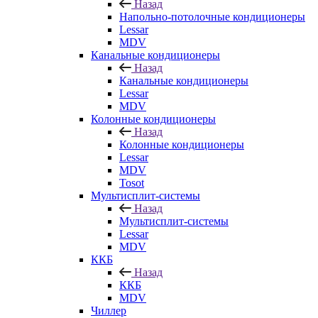
Назад
Напольно-потолочные кондиционеры
Lessar
MDV
Канальные кондиционеры
Назад
Канальные кондиционеры
Lessar
MDV
Колонные кондиционеры
Назад
Колонные кондиционеры
Lessar
MDV
Tosot
Мультисплит-системы
Назад
Мультисплит-системы
Lessar
MDV
ККБ
Назад
ККБ
MDV
Чиллер