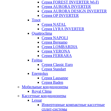
Серия FOREST INVERTER Wi-Fi
Серия AURORA INVERTER
Серия AURORA DESIGN INVERTER
Серия OP INVERTER
Tosot
Серия NATAL
Серия LYRA INVERTER
Quattroclima
Серия NAPOLI
Серия Bergamo
Серия LOMBARDIA
Серия VERONA
Серия FERRARA
Fujitsu
Серия Classic Euro
Серия Standart
Energolux
Серия Lausanne
Серия Baden
Мобильные кондиционеры
Royal Clima
Кассетные кондиционеры
Lessar
Инверторные компактные кассетные
сплит-системы