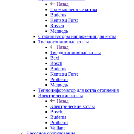
Назад
Промышленные котлы
Buderus
Kentatsu Furst
Rossen
Медведь
Стабилизаторы напряжения для котла
Твердотопливные котлы
Назад
Твердотопливные котлы
Baxi
Bosch
Buderus
Kentatsu Furst
Protherm
Медведь
Теплоинформатор для котла отопления
Электрические котлы
Назад
Электрические котлы
Bosch
Buderus
Protherm
Vaillant
Насосное оборудование