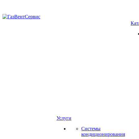
Кат
Услуги
Системы
кондиционирования