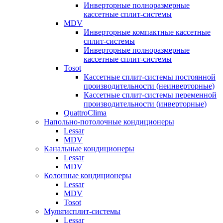
Инверторные полноразмерные
кассетные сплит-системы
MDV
Инверторные компактные кассетные
сплит-системы
Инверторные полноразмерные
кассетные сплит-системы
Tosot
Кассетные сплит-системы постоянной
производительности (неинверторные)
Кассетные сплит-системы переменной
производительности (инверторные)
QuattroClima
Напольно-потолочные кондиционеры
Lessar
MDV
Канальные кондиционеры
Lessar
MDV
Колонные кондиционеры
Lessar
MDV
Tosot
Мультисплит-системы
Lessar