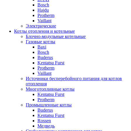
Bosch
Hajdu
Protherm
Vaillant
Электрические
Котлы отопления и котельные
Блочно-модульные котельные
Газовые котлы
Baxi
Bosch
Buderus
Kentatsu Furst
Protherm
Vaillant
Источники бесперебойного питания для котлов
отопления
Многотопливные котлы
Kentatsu Furst
Protherm
Промышленные котлы
Buderus
Kentatsu Furst
Rossen
Медведь