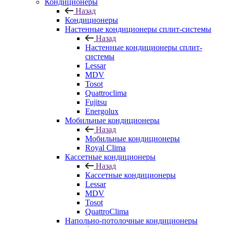
Кондиционеры
Назад
Кондиционеры
Настенные кондиционеры сплит-системы
Назад
Настенные кондиционеры сплит-
системы
Lessar
MDV
Tosot
Quattroclima
Fujitsu
Energolux
Мобильные кондиционеры
Назад
Мобильные кондиционеры
Royal Clima
Кассетные кондиционеры
Назад
Кассетные кондиционеры
Lessar
MDV
Tosot
QuattroClima
Напольно-потолочные кондиционеры