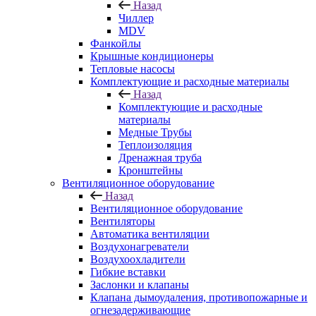
Назад
Чиллер
MDV
Фанкойлы
Крышные кондиционеры
Тепловые насосы
Комплектующие и расходные материалы
Назад
Комплектующие и расходные
материалы
Медные Трубы
Теплоизоляция
Дренажная труба
Кронштейны
Вентиляционное оборудование
Назад
Вентиляционное оборудование
Вентиляторы
Автоматика вентиляции
Воздухонагреватели
Воздухоохладители
Гибкие вставки
Заслонки и клапаны
Клапана дымоудаления, противопожарные и
огнезадерживающие