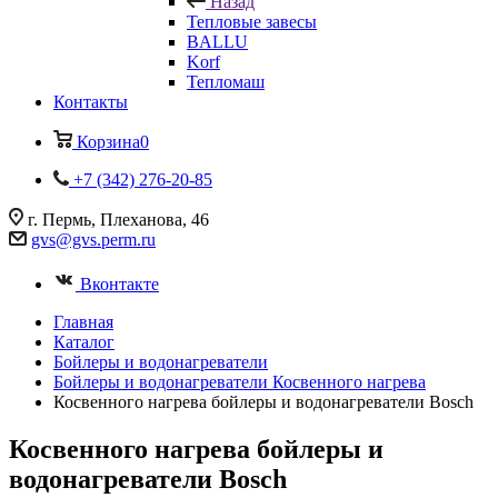
Назад
Тепловые завесы
BALLU
Korf
Тепломаш
Контакты
Корзина
0
+7 (342) 276-20-85
г. Пермь, Плеханова, 46
gvs@gvs.perm.ru
Вконтакте
Главная
Каталог
Бойлеры и водонагреватели
Бойлеры и водонагреватели Косвенного нагрева
Косвенного нагрева бойлеры и водонагреватели Bosch
Косвенного нагрева бойлеры и
водонагреватели Bosch