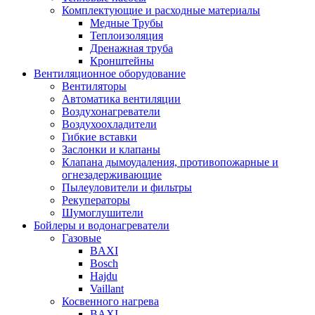
Комплектующие и расходные материалы
Медные Трубы
Теплоизоляция
Дренажная труба
Кронштейны
Вентиляционное оборудование
Вентиляторы
Автоматика вентиляции
Воздухонагреватели
Воздухоохладители
Гибкие вставки
Заслонки и клапаны
Клапана дымоудаления, противопожарные и
огнезадерживающие
Пылеуловители и фильтры
Рекуператоры
Шумоглушители
Бойлеры и водонагреватели
Газовые
BAXI
Bosch
Hajdu
Vaillant
Косвенного нагрева
BAXI