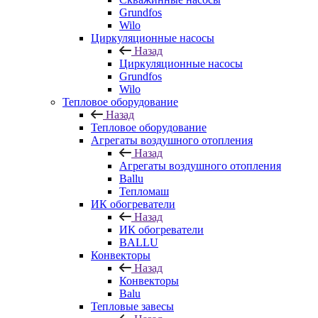
Grundfos
Wilo
Циркуляционные насосы
Назад
Циркуляционные насосы
Grundfos
Wilo
Тепловое оборудование
Назад
Тепловое оборудование
Агрегаты воздушного отопления
Назад
Агрегаты воздушного отопления
Ballu
Тепломаш
ИК обогреватели
Назад
ИК обогреватели
BALLU
Конвекторы
Назад
Конвекторы
Balu
Тепловые завесы