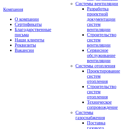
Системы вентиляции
Разработка
Компания
проектной
О компании
документации
Сертификаты
систем
Благодарственные
вентиляции
письма
Строительство
Наши клиенты
систем
Реквизиты
вентиляции
Вакансии
Сервисное
обслуживание
вентиляции
Системы отопления
Проектирование
систем
отопления
Строительство
систем
отопления
Техническое
сопровождение
Системы
газоснабжения
Поставка
газового