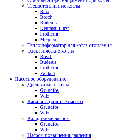
Стабилизаторы напряжения для котла
Твердотопливные котлы
Baxi
Bosch
Buderus
Kentatsu Furst
Protherm
Медведь
Теплоинформатор для котла отопления
Электрические котлы
Bosch
Buderus
Protherm
Vaillant
Насосное оборудование
Дренажные насосы
Grundfos
Wilo
Канализационные насосы
Grundfos
Wilo
Колодезные насосы
Grundfos
Wilo
Насосы повышения давления