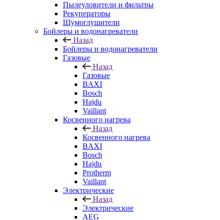
Пылеуловители и фильтры
Рекуператоры
Шумоглушители
Бойлеры и водонагреватели
Назад
Бойлеры и водонагреватели
Газовые
Назад
Газовые
BAXI
Bosch
Hajdu
Vaillant
Косвенного нагрева
Назад
Косвенного нагрева
BAXI
Bosch
Hajdu
Protherm
Vaillant
Электрические
Назад
Электрические
AEG