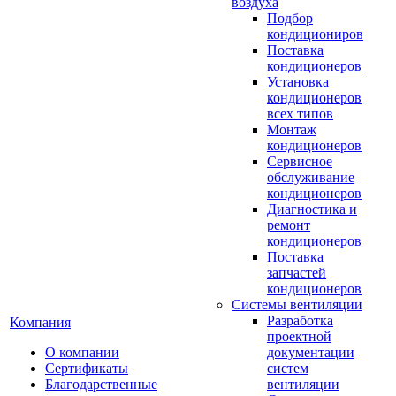
воздуха
Подбор
кондициониров
Поставка
кондиционеров
Установка
кондиционеров
всех типов
Монтаж
кондиционеров
Сервисное
обслуживание
кондиционеров
Диагностика и
ремонт
кондиционеров
Поставка
запчастей
кондиционеров
Системы вентиляции
Разработка
Компания
проектной
О компании
документации
Сертификаты
систем
Благодарственные
вентиляции