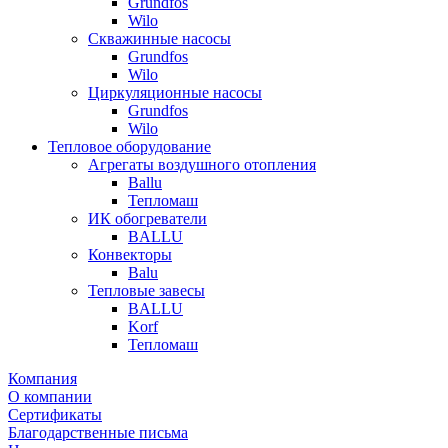
Grundfos
Wilo
Скважинные насосы
Grundfos
Wilo
Циркуляционные насосы
Grundfos
Wilo
Тепловое оборудование
Агрегаты воздушного отопления
Ballu
Тепломаш
ИК обогреватели
BALLU
Конвекторы
Balu
Тепловые завесы
BALLU
Korf
Тепломаш
Компания
О компании
Сертификаты
Благодарственные письма