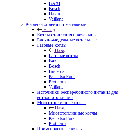
BAXI
Bosch
Hajdu
Vaillant
Котлы отопления и котельные
Назад
Котлы отопления и котельные
Блочно-модульные котельные
Газовые котлы
Назад
Газовые котлы
Baxi
Bosch
Buderus
Kentatsu Furst
Protherm
Vaillant
Источники бесперебойного питания для
котлов отопления
Многотопливные котлы
Назад
Многотопливные котлы
Kentatsu Furst
Protherm
Промышленные котлы