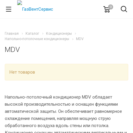
0
Главная
Каталог
Кондиционеры
Напольно-потолочные кондиционеры
MDV
MDV
Нет товаров
Напольно-потолочный кондиционер MDV обладает
высокой производительностью и оснащен функциями
автоматической защиты. Он обеспечивает равномерное
охлаждение помещения, направляя мощную струю
обработанного воздуха вдоль стены или потолка.
Кондиционер оснащен автоматическими вертикальными и