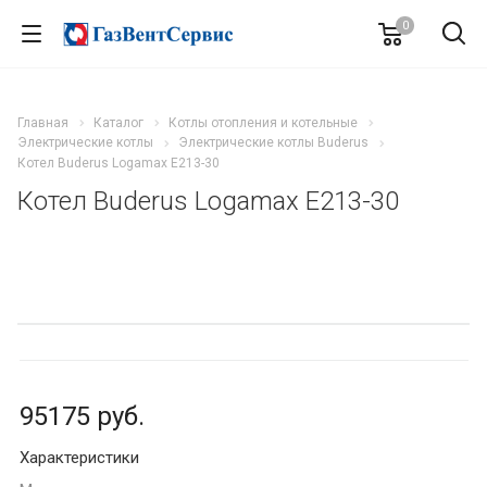
0
Главная
Каталог
Котлы отопления и котельные
Электрические котлы
Электрические котлы Buderus
Котел Buderus Logamax E213-30
Котел Buderus Logamax E213-30
95175
руб.
Характеристики