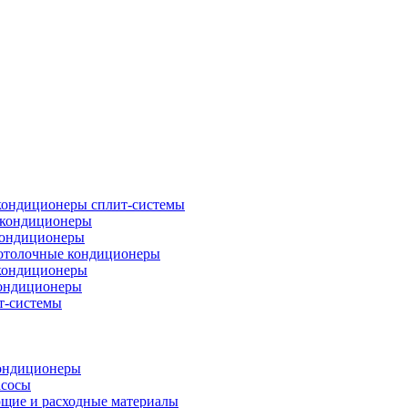
кондиционеры сплит-системы
кондиционеры
кондиционеры
отолочные кондиционеры
кондиционеры
ондиционеры
т-системы
ондиционеры
асосы
щие и расходные материалы