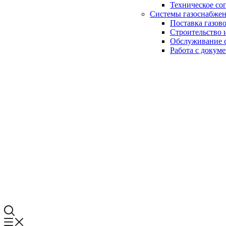
Техническое со
Системы газоснабже
Поставка газов
Строительство 
Обслуживание с
Работа с докум