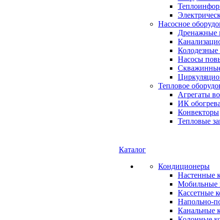
Теплоинформ
Электричес
Насосное оборудо
Дренажные 
Канализаци
Колодезные
Насосы пов
Скважинные
Циркуляцио
Тепловое оборудо
Агрегаты в
ИК обогрев
Конвекторы
Тепловые за
Каталог
Кондиционеры
Настенные 
Мобильные 
Кассетные 
Напольно-п
Канальные 
Колонные к