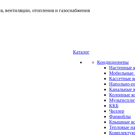
я, вентиляции, отопления и газоснабжения
Каталог
Кондиционеры
Настенные 
Мобильные 
Кассетные 
Напольно-п
Канальные 
Колонные к
Мультиспли
ККБ
Чиллер
Фанкойлы
Крышные к
Тепловые н
Комплектую