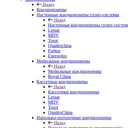
Назад
Кондиционеры
Настенные кондиционеры сплит-системы
Назад
Настенные кондиционеры сплит-систе
Lessar
MDV
Tosot
Quattroclima
Fujitsu
Energolux
Мобильные кондиционеры
Назад
Мобильные кондиционеры
Royal Clima
Кассетные кондиционеры
Назад
Кассетные кондиционеры
Lessar
MDV
Tosot
QuattroClima
Напольно-потолочные кондиционеры
Назад
Напольно-потолочные кондиционеры