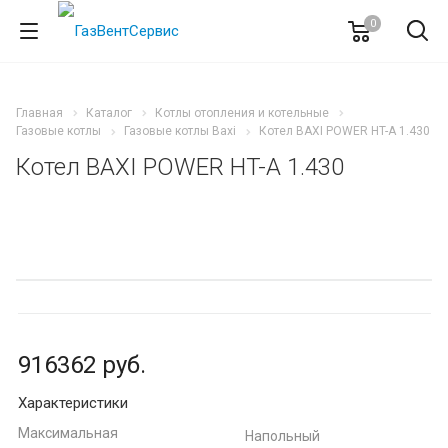
0
Главная
Каталог
Котлы отопления и котельные
Газовые котлы
Газовые котлы Baxi
Котел BAXI POWER HT-A 1.430
Котел BAXI POWER HT-A 1.430
916362
руб.
Характеристики
Максимальная
Напольный