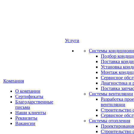
Услуги
Системы кондициони
Подбор кондиц
Поставка конд
Установка конд
Монтаж кондиц
Сервисное обс
Компания
Диагностика и 
Поставка запча
О компании
Системы вентиляции
Сертификаты
Разработка про
Благодарственные
вентиляции
письма
Строительство 
Наши клиенты
Сервисное обс
Реквизиты
Системы отопления
Вакансии
Проектирование
Строительство 