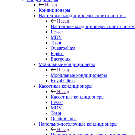
Назад
Кондиционеры
Настенные кондиционеры сплит-системы
Назад
Настенные кондиционеры сплит-систе
Lessar
MDV
Tosot
Quattroclima
Fujitsu
Energolux
Мобильные кондиционеры
Назад
Мобильные кондиционеры
Royal Clima
Кассетные кондиционеры
Назад
Кассетные кондиционеры
Lessar
MDV
Tosot
QuattroClima
Напольно-потолочные кондиционеры
Назад
Напольно-потолочные кондиционеры