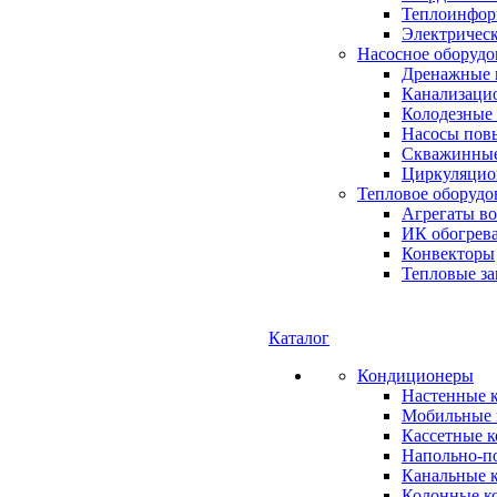
Теплоинформ
Электричес
Насосное оборудо
Дренажные 
Канализаци
Колодезные
Насосы пов
Скважинные
Циркуляцио
Тепловое оборудо
Агрегаты в
ИК обогрев
Конвекторы
Тепловые за
Каталог
Кондиционеры
Настенные 
Мобильные 
Кассетные 
Напольно-п
Канальные 
Колонные к