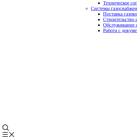
Техническое со
Системы газоснабже
Поставка газов
Строительство 
Обслуживание с
Работа с докум