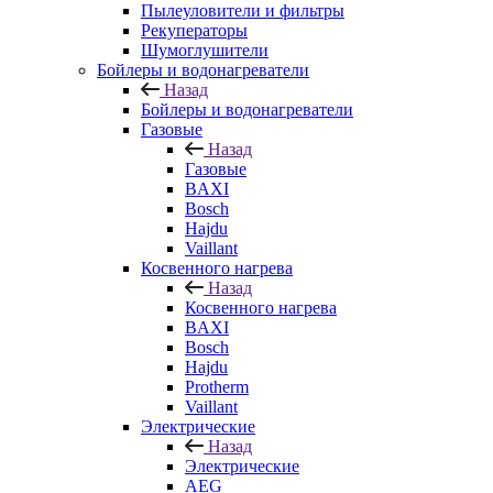
Пылеуловители и фильтры
Рекуператоры
Шумоглушители
Бойлеры и водонагреватели
Назад
Бойлеры и водонагреватели
Газовые
Назад
Газовые
BAXI
Bosch
Hajdu
Vaillant
Косвенного нагрева
Назад
Косвенного нагрева
BAXI
Bosch
Hajdu
Protherm
Vaillant
Электрические
Назад
Электрические
AEG