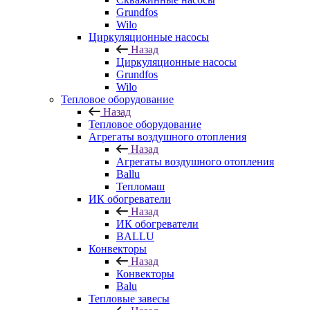
Grundfos
Wilo
Циркуляционные насосы
Назад
Циркуляционные насосы
Grundfos
Wilo
Тепловое оборудование
Назад
Тепловое оборудование
Агрегаты воздушного отопления
Назад
Агрегаты воздушного отопления
Ballu
Тепломаш
ИК обогреватели
Назад
ИК обогреватели
BALLU
Конвекторы
Назад
Конвекторы
Balu
Тепловые завесы