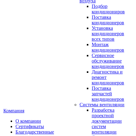
воздуха
Подбор
кондициониров
Поставка
кондиционеров
Установка
кондиционеров
всех типов
Монтаж
кондиционеров
Сервисное
обслуживание
кондиционеров
Диагностика и
ремонт
кондиционеров
Поставка
запчастей
кондиционеров
Системы вентиляции
Разработка
Компания
проектной
О компании
документации
Сертификаты
систем
Благодарственные
вентиляции