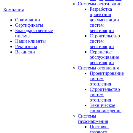
Системы вентиляции
Разработка
Компания
проектной
О компании
документации
Сертификаты
систем
Благодарственные
вентиляции
письма
Строительство
Наши клиенты
систем
Реквизиты
вентиляции
Вакансии
Сервисное
обслуживание
вентиляции
Системы отопления
Проектирование
систем
отопления
Строительство
систем
отопления
Техническое
сопровождение
Системы
газоснабжения
Поставка
газового