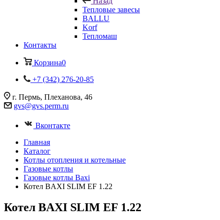
Назад
Тепловые завесы
BALLU
Korf
Тепломаш
Контакты
Корзина
0
+7 (342) 276-20-85
г. Пермь, Плеханова, 46
gvs@gvs.perm.ru
Вконтакте
Главная
Каталог
Котлы отопления и котельные
Газовые котлы
Газовые котлы Baxi
Котел BAXI SLIM EF 1.22
Котел BAXI SLIM EF 1.22