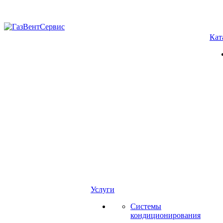
Кат
Услуги
Системы
кондиционирования