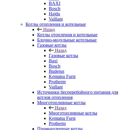
BAXI
Bosch
Hajdu
Vaillant
Котлы отопления и котельные
Назад
Котлы отопления и котельные
Блочно-модульные котельные
Газовые котлы
Назад
Газовые котлы
Baxi
Bosch
Buderus
Kentatsu Furst
Protherm
Vaillant
Источники бесперебойного питания для
котлов отопления
Многотопливные котлы
Назад
Многотопливные котлы
Kentatsu Furst
Protherm
Промышленные котлы