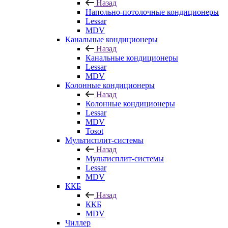
Назад
Напольно-потолочные кондиционеры
Lessar
MDV
Канальные кондиционеры
Назад
Канальные кондиционеры
Lessar
MDV
Колонные кондиционеры
Назад
Колонные кондиционеры
Lessar
MDV
Tosot
Мультисплит-системы
Назад
Мультисплит-системы
Lessar
MDV
ККБ
Назад
ККБ
MDV
Чиллер