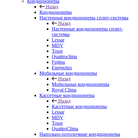
Кондиционеры
Назад
Кондиционеры
Настенные кондиционеры сплит-системы
Назад
Настенные кондиционеры сплит-
системы
Lessar
MDV
Tosot
Quattroclima
Fujitsu
Energolux
Мобильные кондиционеры
Назад
Мобильные кондиционеры
Royal Clima
Кассетные кондиционеры
Назад
Кассетные кондиционеры
Lessar
MDV
Tosot
QuattroClima
Напольно-потолочные кондиционеры