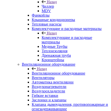
Назад
Чиллер
MDV
Фанкойлы
Крышные кондиционеры
Тепловые насосы
Комплектующие и расходные материалы
Назад
Комплектующие и расходные
материалы
Медные Трубы
Теплоизоляция
Дренажная труба
Кронштейны
Вентиляционное оборудование
Назад
Вентиляционное оборудование
Вентиляторы
Автоматика вентиляции
Воздухонагреватели
Воздухоохладители
Гибкие вставки
Заслонки и клапаны
Клапана дымоудаления, противопожарные и
огнезадерживающие