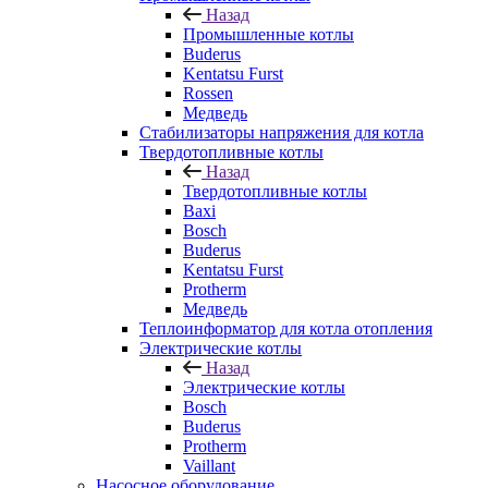
Назад
Промышленные котлы
Buderus
Kentatsu Furst
Rossen
Медведь
Стабилизаторы напряжения для котла
Твердотопливные котлы
Назад
Твердотопливные котлы
Baxi
Bosch
Buderus
Kentatsu Furst
Protherm
Медведь
Теплоинформатор для котла отопления
Электрические котлы
Назад
Электрические котлы
Bosch
Buderus
Protherm
Vaillant
Насосное оборудование