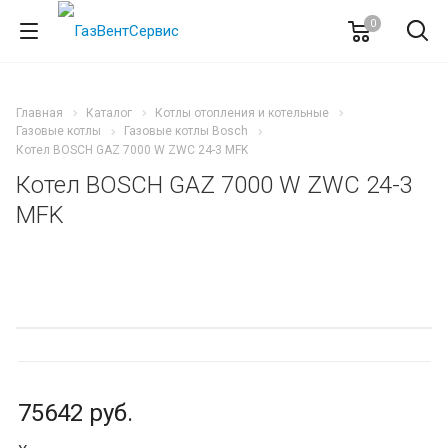
0
Главная
Каталог
Котлы отопления и котельные
Газовые котлы
Газовые котлы Bosch
Котел BOSCH GAZ 7000 W ZWC 24-3 MFK
Котел BOSCH GAZ 7000 W ZWC 24-3
MFK
75642
руб.