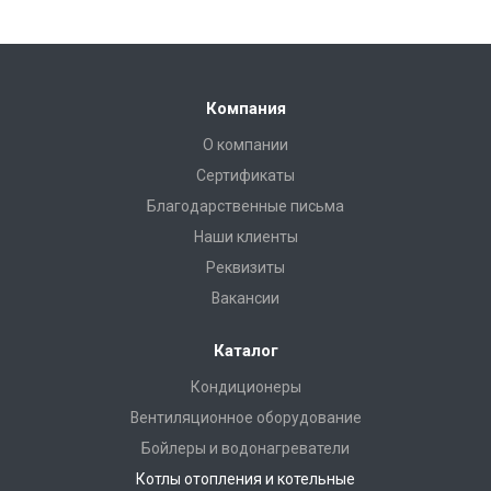
Компания
О компании
Сертификаты
Благодарственные письма
Наши клиенты
Реквизиты
Вакансии
Каталог
Кондиционеры
Вентиляционное оборудование
Бойлеры и водонагреватели
Котлы отопления и котельные