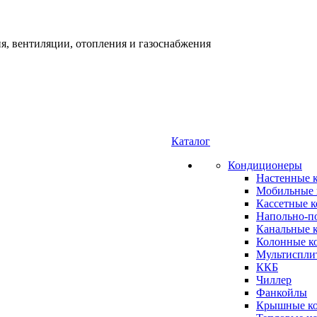
я, вентиляции, отопления и газоснабжения
Каталог
Кондиционеры
Настенные 
Мобильные 
Кассетные 
Напольно-п
Канальные 
Колонные к
Мультиспли
ККБ
Чиллер
Фанкойлы
Крышные к