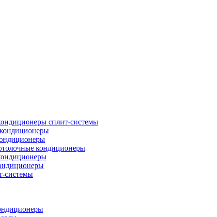
кондиционеры сплит-системы
кондиционеры
кондиционеры
отолочные кондиционеры
кондиционеры
ондиционеры
т-системы
ондиционеры