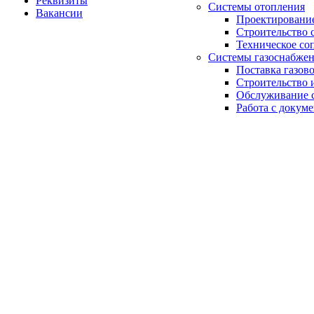
Реквизиты
Системы отопления
Вакансии
Проектирование
Строительство 
Техническое со
Системы газоснабже
Поставка газов
Строительство 
Обслуживание с
Работа с докум