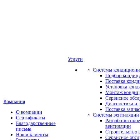
Услуги
Системы кондициони
Подбор кондиц
Поставка конд
Установка конд
Монтаж кондиц
Сервисное обс
Компания
Диагностика и 
Поставка запча
О компании
Системы вентиляции
Сертификаты
Разработка про
Благодарственные
вентиляции
письма
Строительство 
Наши клиенты
Сервисное обс