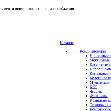
я, вентиляции, отопления и газоснабжения
Каталог
Кондиционеры
Настенные 
Мобильные 
Кассетные 
Напольно-п
Канальные 
Колонные к
Мультиспли
ККБ
Чиллер
Фанкойлы
Крышные к
Тепловые н
Комплектую