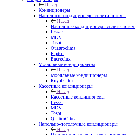
Назад
Кондиционеры
Настенные кондиционеры сплит-системы
Назад
Настенные кондиционеры сплит-систе
Lessar
MDV
Tosot
Quattroclima
Fujitsu
Energolux
Мобильные кондиционеры
Назад
Мобильные кондиционеры
Royal Clima
Кассетные кондиционеры
Назад
Кассетные кондиционеры
Lessar
MDV
Tosot
QuattroClima
Напольно-потолочные кондиционеры
Назад
Напольно-потолочные кондиционеры