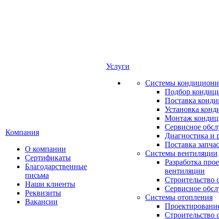
Услуги
Системы кондициони
Подбор кондиц
Поставка конд
Установка конд
Монтаж кондиц
Сервисное обс
Компания
Диагностика и 
Поставка запча
О компании
Системы вентиляции
Сертификаты
Разработка про
Благодарственные
вентиляции
письма
Строительство 
Наши клиенты
Сервисное обс
Реквизиты
Системы отопления
Вакансии
Проектирование
Строительство 