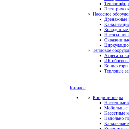
Теплоинформ
Электричес
Насосное оборудо
Дренажные 
Канализаци
Колодезные
Насосы пов
Скважинные
Циркуляцио
Тепловое оборудо
Агрегаты в
ИК обогрев
Конвекторы
Тепловые за
Каталог
Кондиционеры
Настенные 
Мобильные 
Кассетные 
Напольно-п
Канальные 
Колонные к