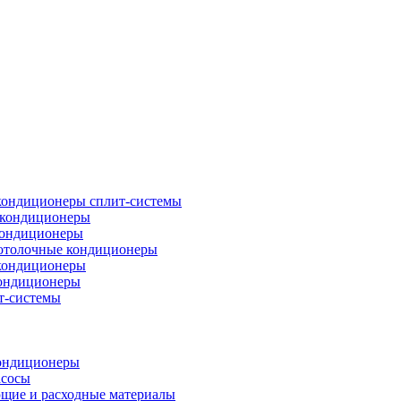
кондиционеры сплит-системы
кондиционеры
кондиционеры
отолочные кондиционеры
кондиционеры
ондиционеры
т-системы
ондиционеры
асосы
щие и расходные материалы