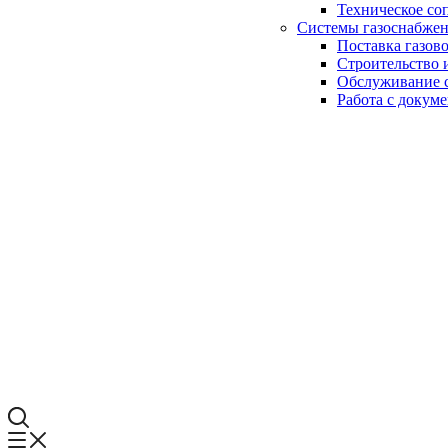
Техническое со
Системы газоснабже
Поставка газов
Строительство 
Обслуживание с
Работа с докум