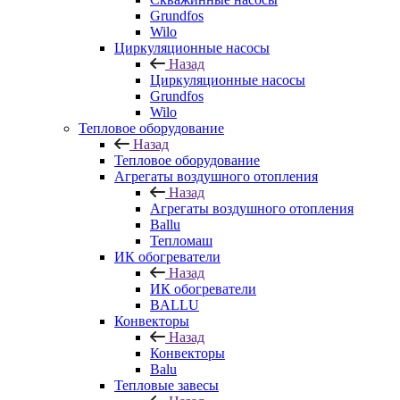
Grundfos
Wilo
Циркуляционные насосы
Назад
Циркуляционные насосы
Grundfos
Wilo
Тепловое оборудование
Назад
Тепловое оборудование
Агрегаты воздушного отопления
Назад
Агрегаты воздушного отопления
Ballu
Тепломаш
ИК обогреватели
Назад
ИК обогреватели
BALLU
Конвекторы
Назад
Конвекторы
Balu
Тепловые завесы