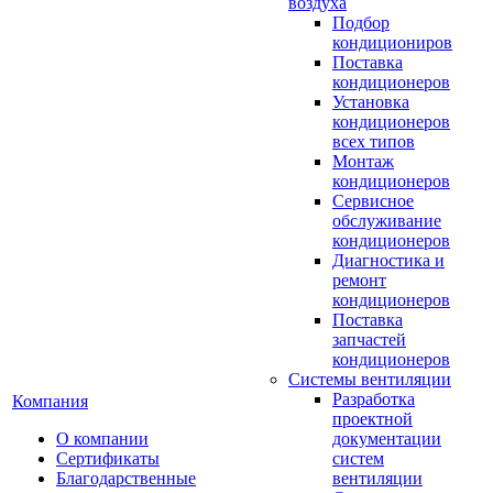
воздуха
Подбор
кондициониров
Поставка
кондиционеров
Установка
кондиционеров
всех типов
Монтаж
кондиционеров
Сервисное
обслуживание
кондиционеров
Диагностика и
ремонт
кондиционеров
Поставка
запчастей
кондиционеров
Системы вентиляции
Разработка
Компания
проектной
О компании
документации
Сертификаты
систем
Благодарственные
вентиляции