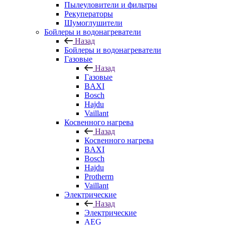
Пылеуловители и фильтры
Рекуператоры
Шумоглушители
Бойлеры и водонагреватели
Назад
Бойлеры и водонагреватели
Газовые
Назад
Газовые
BAXI
Bosch
Hajdu
Vaillant
Косвенного нагрева
Назад
Косвенного нагрева
BAXI
Bosch
Hajdu
Protherm
Vaillant
Электрические
Назад
Электрические
AEG