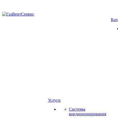
Кат
Услуги
Системы
кондиционирования