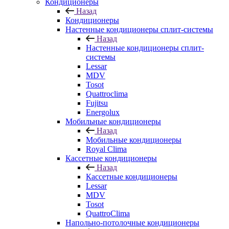
Кондиционеры
Назад
Кондиционеры
Настенные кондиционеры сплит-системы
Назад
Настенные кондиционеры сплит-
системы
Lessar
MDV
Tosot
Quattroclima
Fujitsu
Energolux
Мобильные кондиционеры
Назад
Мобильные кондиционеры
Royal Clima
Кассетные кондиционеры
Назад
Кассетные кондиционеры
Lessar
MDV
Tosot
QuattroClima
Напольно-потолочные кондиционеры