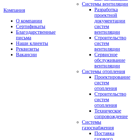
Системы вентиляции
Разработка
Компания
проектной
О компании
документации
Сертификаты
систем
Благодарственные
вентиляции
письма
Строительство
Наши клиенты
систем
Реквизиты
вентиляции
Вакансии
Сервисное
обслуживание
вентиляции
Системы отопления
Проектирование
систем
отопления
Строительство
систем
отопления
Техническое
сопровождение
Системы
газоснабжения
Поставка
газового