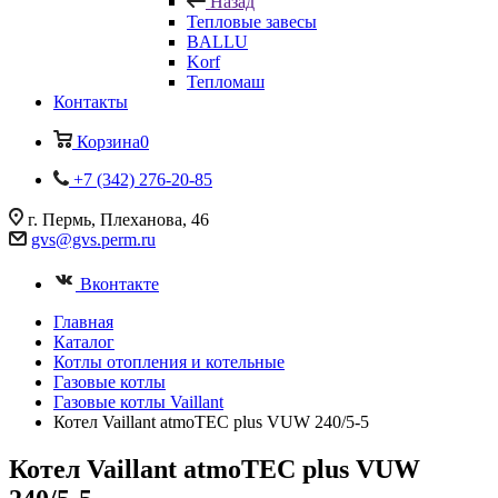
Назад
Тепловые завесы
BALLU
Korf
Тепломаш
Контакты
Корзина
0
+7 (342) 276-20-85
г. Пермь, Плеханова, 46
gvs@gvs.perm.ru
Вконтакте
Главная
Каталог
Котлы отопления и котельные
Газовые котлы
Газовые котлы Vaillant
Котел Vaillant atmoTEC plus VUW 240/5-5
Котел Vaillant atmoTEC plus VUW