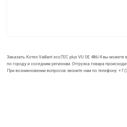
Заказать Котел Vaillant ecoTEC plus VU ОЕ 486/4 вы может
по городу и соседним регионам. Отгрузка товара происходит
При возникновении вопросов звоните нам по телефону: +7 (342