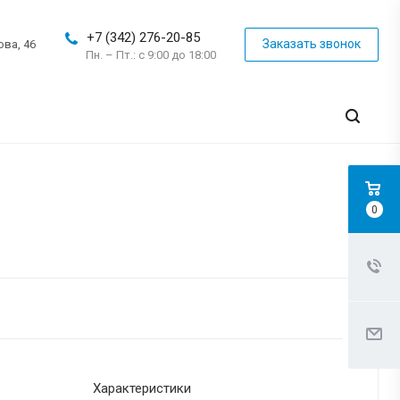
+7 (342) 276-20-85
Заказать звонок
ова, 46
Пн. – Пт.: с 9:00 до 18:00
0
Характеристики