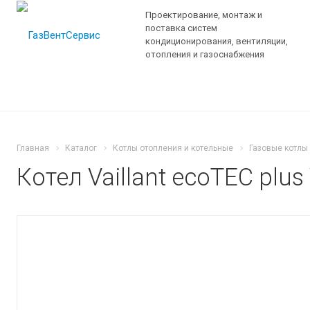
Проектирование, монтаж и
поставка систем
кондиционирования, вентиляции,
отопления и газоснабжения
Главная
Каталог
Котлы отопления и котельные
Газовые котлы
Котел Vaillant ecoTEC plus