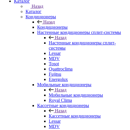
Каталог
Назад
Каталог
Кондиционеры
Назад
Кондиционеры
Настенные кондиционеры сплит-системы
Назад
Настенные кондиционеры сплит-
системы
Lessar
MDV
Tosot
Quattroclima
Fujitsu
Energolux
Мобильные кондиционеры
Назад
Мобильные кондиционеры
Royal Clima
Кассетные кондиционеры
Назад
Кассетные кондиционеры
Lessar
MDV