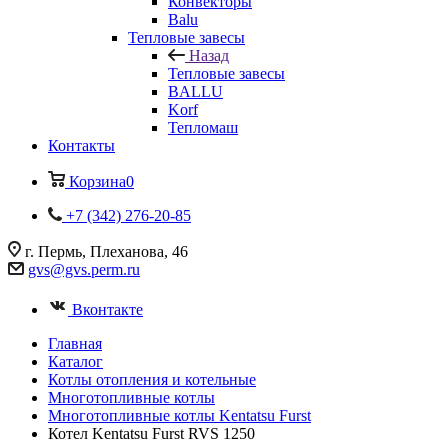
Конвекторы
Balu
Тепловые завесы
Назад
Тепловые завесы
BALLU
Korf
Тепломаш
Контакты
Корзина
0
+7 (342) 276-20-85
г. Пермь, Плеханова, 46
gvs@gvs.perm.ru
Вконтакте
Главная
Каталог
Котлы отопления и котельные
Многотопливные котлы
Многотопливные котлы Kentatsu Furst
Котел Kentatsu Furst RVS 1250