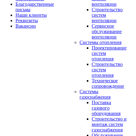
Благодарственные
вентиляции
письма
Строительство
Наши клиенты
систем
Реквизиты
вентиляции
Вакансии
Сервисное
обслуживание
вентиляции
Системы отопления
Проектирование
систем
отопления
Строительство
систем
отопления
Техническое
сопровождение
Системы
газоснабжения
Поставка
газового
оборудования
Строительство и
монтаж систем
газоснабжения
Обслуживание