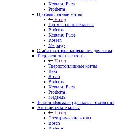
Kentatsu Furst
Protherm
Промышленные котлы
Назад
Промышленные котлы
Buderus
Kentatsu Furst
Rossen
Медведь
Стабилизаторы напряжения для котла
Твердотопливные котлы
Назад
Твердотопливные котлы
Baxi
Bosch
Buderus
Kentatsu Furst
Protherm
Медведь
Теплоинформатор для котла отопления
Электрические котлы
Назад
Электрические котлы
Bosch
Buderus