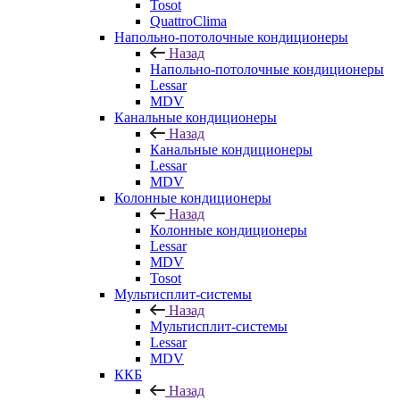
Tosot
QuattroClima
Напольно-потолочные кондиционеры
Назад
Напольно-потолочные кондиционеры
Lessar
MDV
Канальные кондиционеры
Назад
Канальные кондиционеры
Lessar
MDV
Колонные кондиционеры
Назад
Колонные кондиционеры
Lessar
MDV
Tosot
Мультисплит-системы
Назад
Мультисплит-системы
Lessar
MDV
ККБ
Назад