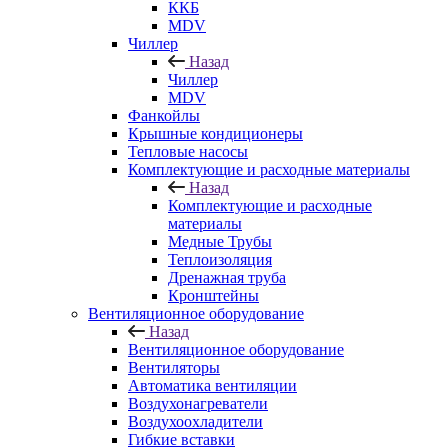
ККБ
MDV
Чиллер
Назад
Чиллер
MDV
Фанкойлы
Крышные кондиционеры
Тепловые насосы
Комплектующие и расходные материалы
Назад
Комплектующие и расходные
материалы
Медные Трубы
Теплоизоляция
Дренажная труба
Кронштейны
Вентиляционное оборудование
Назад
Вентиляционное оборудование
Вентиляторы
Автоматика вентиляции
Воздухонагреватели
Воздухоохладители
Гибкие вставки