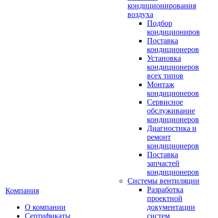
кондиционирования
воздуха
Подбор
кондициониров
Поставка
кондиционеров
Установка
кондиционеров
всех типов
Монтаж
кондиционеров
Сервисное
обслуживание
кондиционеров
Диагностика и
ремонт
кондиционеров
Поставка
запчастей
кондиционеров
Системы вентиляции
Разработка
Компания
проектной
О компании
документации
Сертификаты
систем