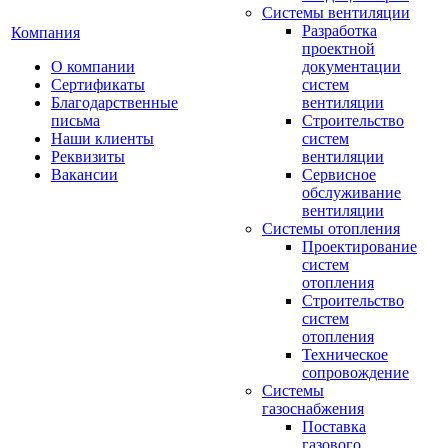
Системы вентиляции
Разработка
Компания
проектной
О компании
документации
Сертификаты
систем
Благодарственные
вентиляции
письма
Строительство
Наши клиенты
систем
Реквизиты
вентиляции
Вакансии
Сервисное
обслуживание
вентиляции
Системы отопления
Проектирование
систем
отопления
Строительство
систем
отопления
Техническое
сопровождение
Системы
газоснабжения
Поставка
газового