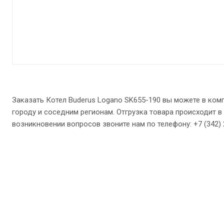
Заказать Котел Buderus Logano SK655-190 вы можете в ком
городу и соседним регионам. Отгрузка товара происходит в 
возникновении вопросов звоните нам по телефону: +7 (342) 27