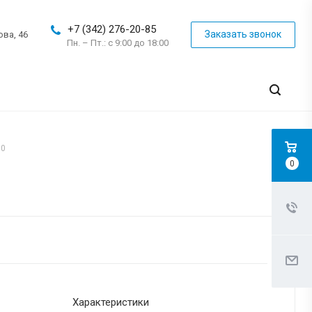
+7 (342) 276-20-85
Заказать звонок
ова, 46
Пн. – Пт.: с 9:00 до 18:00
90
0
Характеристики