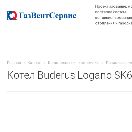
Проектирование, м
поставка систем
кондиционирования,
отопления и газосн
Главная
Каталог
Котлы отопления и котельные
Промышленные
Котел Buderus Logano SK6