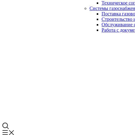
Техническое со
Системы газоснабже
Поставка газов
Строительство 
Обслуживание с
Работа с докум