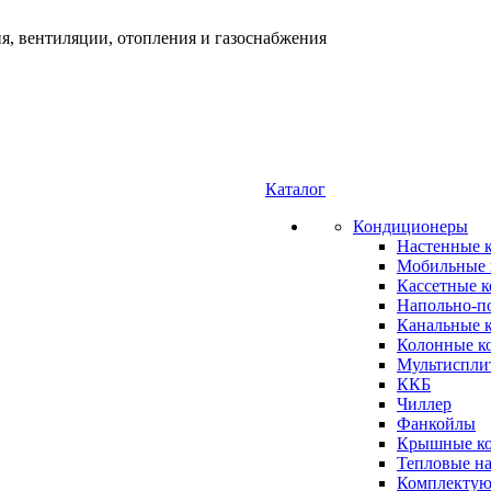
я, вентиляции, отопления и газоснабжения
Каталог
Кондиционеры
Настенные 
Мобильные 
Кассетные 
Напольно-п
Канальные 
Колонные к
Мультиспли
ККБ
Чиллер
Фанкойлы
Крышные к
Тепловые н
Комплектую