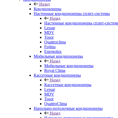
Назад
Кондиционеры
Настенные кондиционеры сплит-системы
Назад
Настенные кондиционеры сплит-систе
Lessar
MDV
Tosot
Quattroclima
Fujitsu
Energolux
Мобильные кондиционеры
Назад
Мобильные кондиционеры
Royal Clima
Кассетные кондиционеры
Назад
Кассетные кондиционеры
Lessar
MDV
Tosot
QuattroClima
Напольно-потолочные кондиционеры
Назад
Напольно-потолочные кондиционеры