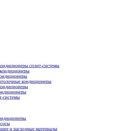
кондиционеры сплит-системы
кондиционеры
кондиционеры
отолочные кондиционеры
кондиционеры
ондиционеры
т-системы
ондиционеры
асосы
щие и расходные материалы