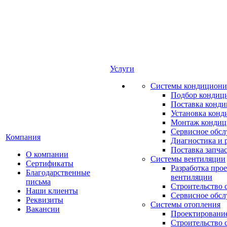
Услуги
Системы кондициони
Подбор кондиц
Поставка конд
Установка конд
Монтаж кондиц
Сервисное обс
Компания
Диагностика и 
Поставка запча
О компании
Системы вентиляции
Сертификаты
Разработка про
Благодарственные
вентиляции
письма
Строительство 
Наши клиенты
Сервисное обс
Реквизиты
Системы отопления
Вакансии
Проектирование
Строительство 