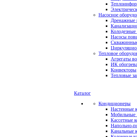
Теплоинформ
Электричес
Насосное оборудо
Дренажные 
Канализаци
Колодезные
Насосы пов
Скважинные
Циркуляцио
Тепловое оборудо
Агрегаты в
ИК обогрев
Конвекторы
Тепловые за
Каталог
Кондиционеры
Настенные 
Мобильные 
Кассетные 
Напольно-п
Канальные 
Колонные к