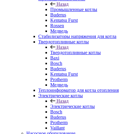
Назад
Промышленные котлы
Buderus
Kentatsu Furst
Rossen
Медведь
Стабилизаторы напряжения для котла
Твердотопливные котлы
Назад
Твердотопливные котлы
Baxi
Bosch
Buderus
Kentatsu Furst
Protherm
Медведь
Теплоинформатор для котла отопления
Электрические котлы
Назад
Электрические котлы
Bosch
Buderus
Protherm
Vaillant
Насосное оборудование