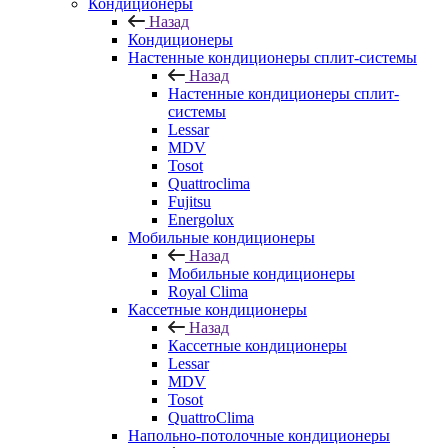
Кондиционеры
Назад
Кондиционеры
Настенные кондиционеры сплит-системы
Назад
Настенные кондиционеры сплит-
системы
Lessar
MDV
Tosot
Quattroclima
Fujitsu
Energolux
Мобильные кондиционеры
Назад
Мобильные кондиционеры
Royal Clima
Кассетные кондиционеры
Назад
Кассетные кондиционеры
Lessar
MDV
Tosot
QuattroClima
Напольно-потолочные кондиционеры