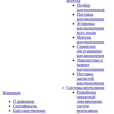
воздуха
Подбор
кондициониров
Поставка
кондиционеров
Установка
кондиционеров
всех типов
Монтаж
кондиционеров
Сервисное
обслуживание
кондиционеров
Диагностика и
ремонт
кондиционеров
Поставка
запчастей
кондиционеров
Системы вентиляции
Разработка
Компания
проектной
О компании
документации
Сертификаты
систем
Благодарственные
вентиляции