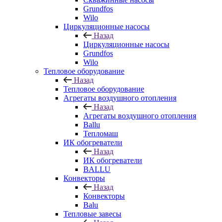
Grundfos
Wilo
Циркуляционные насосы
Назад
Циркуляционные насосы
Grundfos
Wilo
Тепловое оборудование
Назад
Тепловое оборудование
Агрегаты воздушного отопления
Назад
Агрегаты воздушного отопления
Ballu
Тепломаш
ИК обогреватели
Назад
ИК обогреватели
BALLU
Конвекторы
Назад
Конвекторы
Balu
Тепловые завесы