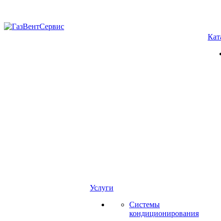
Кат
Услуги
Системы
кондиционирования