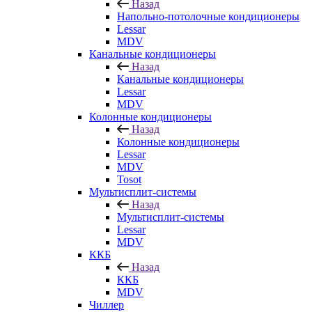
Назад
Напольно-потолочные кондиционеры
Lessar
MDV
Канальные кондиционеры
Назад
Канальные кондиционеры
Lessar
MDV
Колонные кондиционеры
Назад
Колонные кондиционеры
Lessar
MDV
Tosot
Мультисплит-системы
Назад
Мультисплит-системы
Lessar
MDV
ККБ
Назад
ККБ
MDV
Чиллер