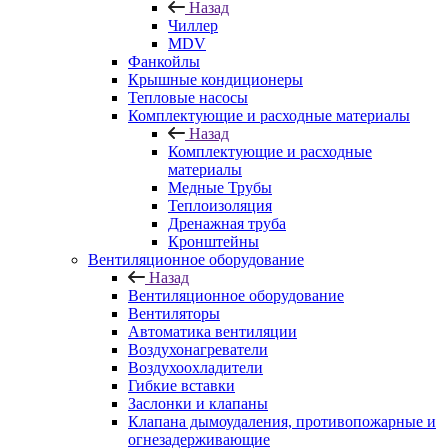
Назад
Чиллер
MDV
Фанкойлы
Крышные кондиционеры
Тепловые насосы
Комплектующие и расходные материалы
Назад
Комплектующие и расходные
материалы
Медные Трубы
Теплоизоляция
Дренажная труба
Кронштейны
Вентиляционное оборудование
Назад
Вентиляционное оборудование
Вентиляторы
Автоматика вентиляции
Воздухонагреватели
Воздухоохладители
Гибкие вставки
Заслонки и клапаны
Клапана дымоудаления, противопожарные и
огнезадерживающие