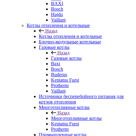
BAXI
Bosch
Hajdu
Vaillant
Котлы отопления и котельные
Назад
Котлы отопления и котельные
Блочно-модульные котельные
Газовые котлы
Назад
Газовые котлы
Baxi
Bosch
Buderus
Kentatsu Furst
Protherm
Vaillant
Источники бесперебойного питания для
котлов отопления
Многотопливные котлы
Назад
Многотопливные котлы
Kentatsu Furst
Protherm
Промышленные котлы