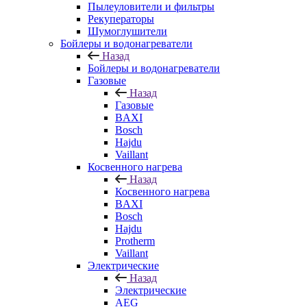
Пылеуловители и фильтры
Рекуператоры
Шумоглушители
Бойлеры и водонагреватели
Назад
Бойлеры и водонагреватели
Газовые
Назад
Газовые
BAXI
Bosch
Hajdu
Vaillant
Косвенного нагрева
Назад
Косвенного нагрева
BAXI
Bosch
Hajdu
Protherm
Vaillant
Электрические
Назад
Электрические
AEG