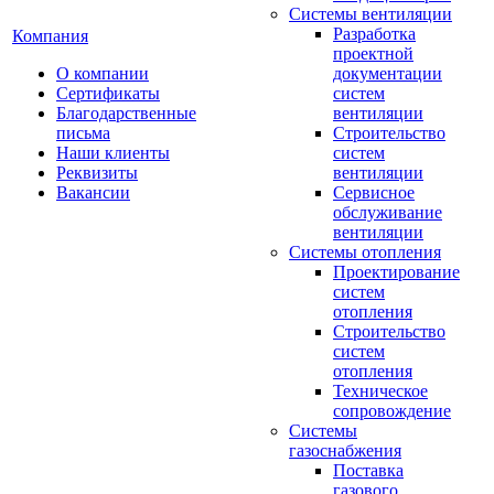
Системы вентиляции
Разработка
Компания
проектной
О компании
документации
Сертификаты
систем
Благодарственные
вентиляции
письма
Строительство
Наши клиенты
систем
Реквизиты
вентиляции
Вакансии
Сервисное
обслуживание
вентиляции
Системы отопления
Проектирование
систем
отопления
Строительство
систем
отопления
Техническое
сопровождение
Системы
газоснабжения
Поставка
газового