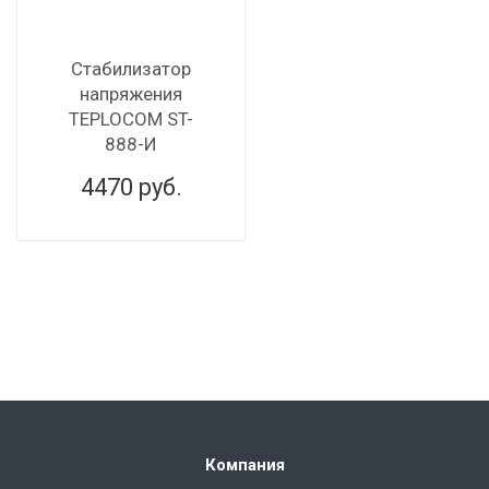
Стабилизатор
напряжения
TEPLOCOM ST-
888-И
4470
руб.
Компания