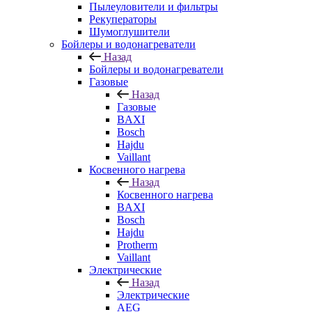
Пылеуловители и фильтры
Рекуператоры
Шумоглушители
Бойлеры и водонагреватели
Назад
Бойлеры и водонагреватели
Газовые
Назад
Газовые
BAXI
Bosch
Hajdu
Vaillant
Косвенного нагрева
Назад
Косвенного нагрева
BAXI
Bosch
Hajdu
Protherm
Vaillant
Электрические
Назад
Электрические
AEG