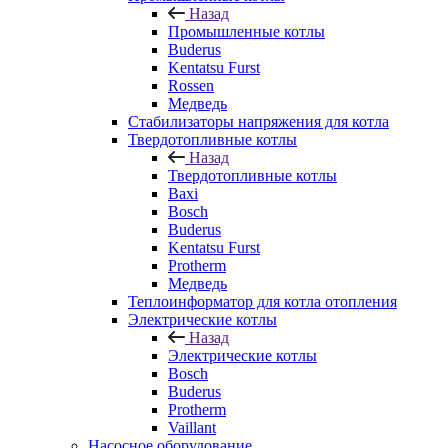
Назад
Промышленные котлы
Buderus
Kentatsu Furst
Rossen
Медведь
Стабилизаторы напряжения для котла
Твердотопливные котлы
Назад
Твердотопливные котлы
Baxi
Bosch
Buderus
Kentatsu Furst
Protherm
Медведь
Теплоинформатор для котла отопления
Электрические котлы
Назад
Электрические котлы
Bosch
Buderus
Protherm
Vaillant
Насосное оборудование