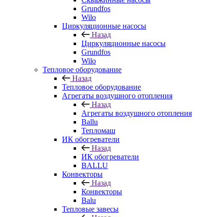
Grundfos
Wilo
Циркуляционные насосы
Назад
Циркуляционные насосы
Grundfos
Wilo
Тепловое оборудование
Назад
Тепловое оборудование
Агрегаты воздушного отопления
Назад
Агрегаты воздушного отопления
Ballu
Тепломаш
ИК обогреватели
Назад
ИК обогреватели
BALLU
Конвекторы
Назад
Конвекторы
Balu
Тепловые завесы