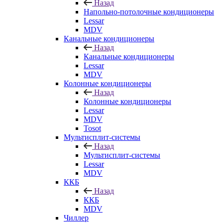
Назад
Напольно-потолочные кондиционеры
Lessar
MDV
Канальные кондиционеры
Назад
Канальные кондиционеры
Lessar
MDV
Колонные кондиционеры
Назад
Колонные кондиционеры
Lessar
MDV
Tosot
Мультисплит-системы
Назад
Мультисплит-системы
Lessar
MDV
ККБ
Назад
ККБ
MDV
Чиллер