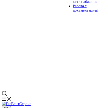
газоснабжения
Работа с
документацией