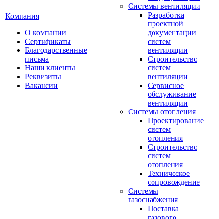
Системы вентиляции
Разработка
Компания
проектной
О компании
документации
Сертификаты
систем
Благодарственные
вентиляции
письма
Строительство
Наши клиенты
систем
Реквизиты
вентиляции
Вакансии
Сервисное
обслуживание
вентиляции
Системы отопления
Проектирование
систем
отопления
Строительство
систем
отопления
Техническое
сопровождение
Системы
газоснабжения
Поставка
газового