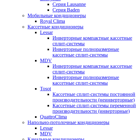
Серия Lausanne
Серия Baden
Мобильные кондиционеры
Royal Clima
Кассетные кондиционеры
Lessar
Инверторные компактные кассетные
сплит-системы
Инверторные полноразмерные
кассетные сплит-системы
MDV
Инверторные компактные кассетные
сплит-системы
Инверторные полноразмерные
кассетные сплит-системы
Tosot
Кассетные сплит-системы постоянной
производительности (неинверторные)
Кассетные сплит-системы переменной
производительности (инверторные)
QuattroClima
Напольно-потолочные кондиционеры
Lessar
MDV
Канальные кондиционеры