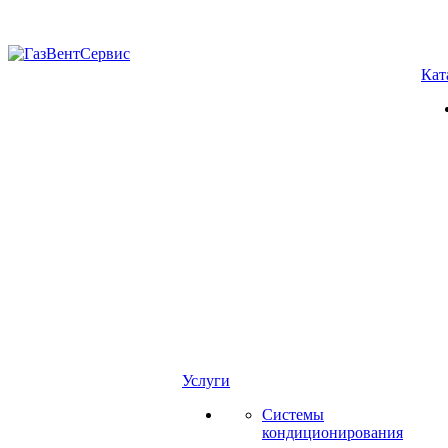
Кат
Услуги
Системы
кондиционирования