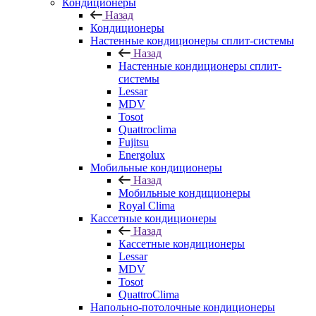
Кондиционеры
Назад
Кондиционеры
Настенные кондиционеры сплит-системы
Назад
Настенные кондиционеры сплит-
системы
Lessar
MDV
Tosot
Quattroclima
Fujitsu
Energolux
Мобильные кондиционеры
Назад
Мобильные кондиционеры
Royal Clima
Кассетные кондиционеры
Назад
Кассетные кондиционеры
Lessar
MDV
Tosot
QuattroClima
Напольно-потолочные кондиционеры