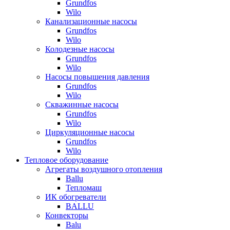
Grundfos
Wilo
Канализационные насосы
Grundfos
Wilo
Колодезные насосы
Grundfos
Wilo
Насосы повышения давления
Grundfos
Wilo
Скважинные насосы
Grundfos
Wilo
Циркуляционные насосы
Grundfos
Wilo
Тепловое оборудование
Агрегаты воздушного отопления
Ballu
Тепломаш
ИК обогреватели
BALLU
Конвекторы
Balu