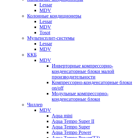
Lessar
MDV
Колонные кондиционеры
Lessar
MDV
Tosot
Мультисплит-системы
Lessar
MDV
ККБ
MDV
Инверторные компрессорно-
конденсаторные блоки малой
производительности
Компрессорно-конденсаторные блоки
on/off
Модульные компрессорно-
конденсаторные блоки
Чиллер
MDV
Aqua mini
Aqua Tempo Super II
Aqua Tempo Super
Aqua Tempo Power
Aqua Tempo Power(T3)