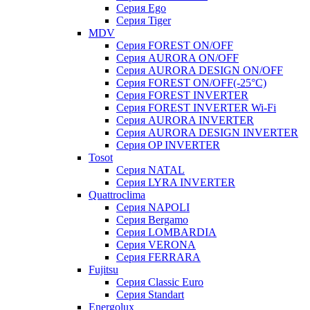
Серия Ego
Серия Tiger
MDV
Серия FOREST ON/OFF
Серия AURORA ON/OFF
Серия AURORA DESIGN ON/OFF
Серия FOREST ON/OFF(-25°C)
Серия FOREST INVERTER
Серия FOREST INVERTER Wi-Fi
Серия AURORA INVERTER
Серия AURORA DESIGN INVERTER
Серия OP INVERTER
Tosot
Серия NATAL
Серия LYRA INVERTER
Quattroclima
Серия NAPOLI
Серия Bergamo
Серия LOMBARDIA
Серия VERONA
Серия FERRARA
Fujitsu
Серия Classic Euro
Серия Standart
Energolux