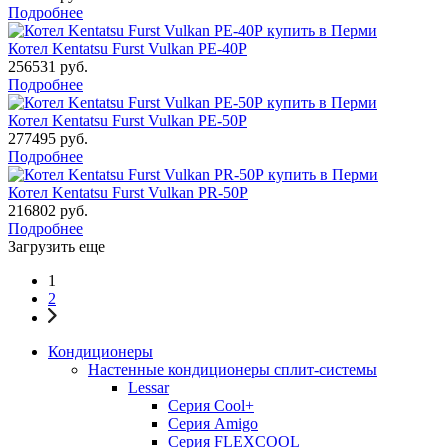
Подробнее
Котел Kentatsu Furst Vulkan РЕ-40Р
256531
руб.
Подробнее
Котел Kentatsu Furst Vulkan РЕ-50Р
277495
руб.
Подробнее
Котел Kentatsu Furst Vulkan РR-50Р
216802
руб.
Подробнее
Загрузить еще
1
2
Кондиционеры
Настенные кондиционеры сплит-системы
Lessar
Серия Cool+
Серия Amigo
Серия FLEXCOOL