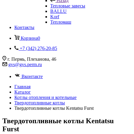
Назад
Тепловые завесы
BALLU
Korf
Тепломаш
Контакты
Корзина
0
+7 (342) 276-20-85
г. Пермь, Плеханова, 46
gvs@gvs.perm.ru
Вконтакте
Главная
Каталог
Котлы отопления и котельные
Твердотопливные котлы
Твердотопливные котлы Kentatsu Furst
Твердотопливные котлы Kentatsu
Furst