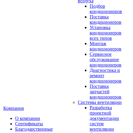
воздуха
Подбор
кондициониров
Поставка
кондиционеров
Установка
кондиционеров
всех типов
Монтаж
кондиционеров
Сервисное
обслуживание
кондиционеров
Диагностика и
ремонт
кондиционеров
Поставка
запчастей
кондиционеров
Системы вентиляции
Разработка
Компания
проектной
О компании
документации
Сертификаты
систем
Благодарственные
вентиляции