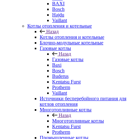
BAXI
Bosch
Hajdu
Vaillant
Котлы отопления и котельные
Назад
Котлы отопления и котельные
Блочно-модульные котельные
Газовые котлы
Назад
Газовые котлы
Baxi
Bosch
Buderus
Kentatsu Furst
Protherm
Vaillant
Источники бесперебойного питания для
котлов отопления
Многотопливные котлы
Назад
Многотопливные котлы
Kentatsu Furst
Protherm
Промышленные котлы