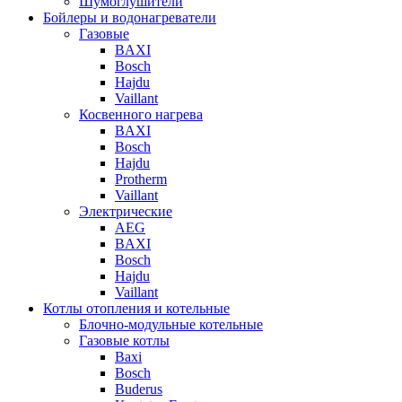
Шумоглушители
Бойлеры и водонагреватели
Газовые
BAXI
Bosch
Hajdu
Vaillant
Косвенного нагрева
BAXI
Bosch
Hajdu
Protherm
Vaillant
Электрические
AEG
BAXI
Bosch
Hajdu
Vaillant
Котлы отопления и котельные
Блочно-модульные котельные
Газовые котлы
Baxi
Bosch
Buderus