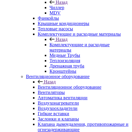
Назад
Чиллер
MDV
Фанкойлы
Крышные кондиционеры
Тепловые насосы
Комплектующие и расходные материалы
Назад
Комплектующие и расходные
материалы
Медные Трубы
Теплоизоляция
Дренажная труба
Кронштейны
Вентиляционное оборудование
Назад
Вентиляционное оборудование
Вентиляторы
Автоматика вентиляции
Воздухонагреватели
Воздухоохладители
Гибкие вставки
Заслонки и клапаны
Клапана дымоудаления, противопожарные и
огнезадерживающие