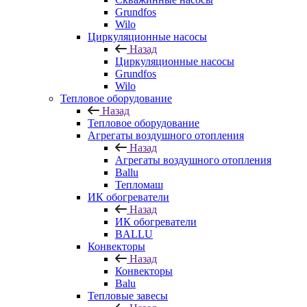
Grundfos
Wilo
Циркуляционные насосы
Назад
Циркуляционные насосы
Grundfos
Wilo
Тепловое оборудование
Назад
Тепловое оборудование
Агрегаты воздушного отопления
Назад
Агрегаты воздушного отопления
Ballu
Тепломаш
ИК обогреватели
Назад
ИК обогреватели
BALLU
Конвекторы
Назад
Конвекторы
Balu
Тепловые завесы