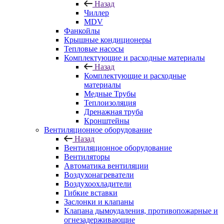
Назад
Чиллер
MDV
Фанкойлы
Крышные кондиционеры
Тепловые насосы
Комплектующие и расходные материалы
Назад
Комплектующие и расходные
материалы
Медные Трубы
Теплоизоляция
Дренажная труба
Кронштейны
Вентиляционное оборудование
Назад
Вентиляционное оборудование
Вентиляторы
Автоматика вентиляции
Воздухонагреватели
Воздухоохладители
Гибкие вставки
Заслонки и клапаны
Клапана дымоудаления, противопожарные и
огнезадерживающие