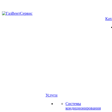
Кат
Услуги
Системы
кондиционирования