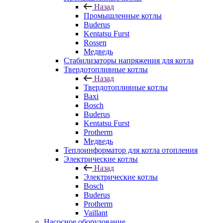
Назад
Промышленные котлы
Buderus
Kentatsu Furst
Rossen
Медведь
Стабилизаторы напряжения для котла
Твердотопливные котлы
Назад
Твердотопливные котлы
Baxi
Bosch
Buderus
Kentatsu Furst
Protherm
Медведь
Теплоинформатор для котла отопления
Электрические котлы
Назад
Электрические котлы
Bosch
Buderus
Protherm
Vaillant
Насосное оборудование