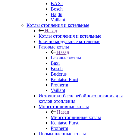
BAXI
Bosch
Hajdu
Vaillant
Котлы отопления и котельные
Назад
Котлы отопления и котельные
Блочно-модульные котельные
Газовые котлы
Назад
Газовые котлы
Baxi
Bosch
Buderus
Kentatsu Furst
Protherm
Vaillant
Источники бесперебойного питания для
котлов отопления
Многотопливные котлы
Назад
Многотопливные котлы
Kentatsu Furst
Protherm
Промышленные котлы