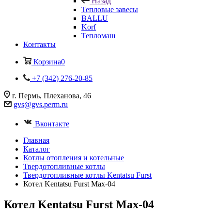
Назад
Тепловые завесы
BALLU
Korf
Тепломаш
Контакты
Корзина
0
+7 (342) 276-20-85
г. Пермь, Плеханова, 46
gvs@gvs.perm.ru
Вконтакте
Главная
Каталог
Котлы отопления и котельные
Твердотопливные котлы
Твердотопливные котлы Kentatsu Furst
Котел Kentatsu Furst Max-04
Котел Kentatsu Furst Max-04