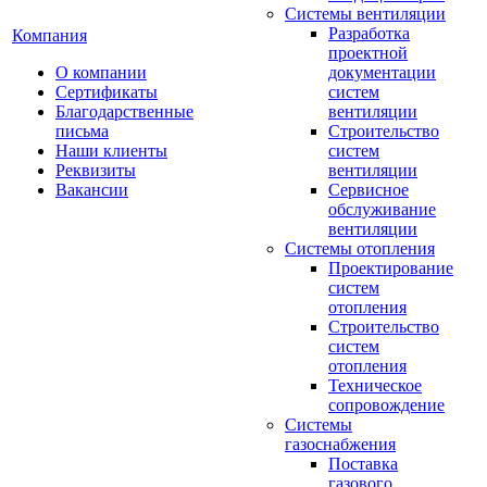
Системы вентиляции
Разработка
Компания
проектной
О компании
документации
Сертификаты
систем
Благодарственные
вентиляции
письма
Строительство
Наши клиенты
систем
Реквизиты
вентиляции
Вакансии
Сервисное
обслуживание
вентиляции
Системы отопления
Проектирование
систем
отопления
Строительство
систем
отопления
Техническое
сопровождение
Системы
газоснабжения
Поставка
газового