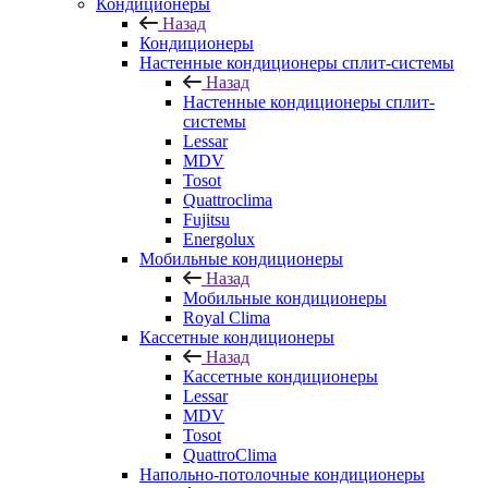
Кондиционеры
Назад
Кондиционеры
Настенные кондиционеры сплит-системы
Назад
Настенные кондиционеры сплит-
системы
Lessar
MDV
Tosot
Quattroclima
Fujitsu
Energolux
Мобильные кондиционеры
Назад
Мобильные кондиционеры
Royal Clima
Кассетные кондиционеры
Назад
Кассетные кондиционеры
Lessar
MDV
Tosot
QuattroClima
Напольно-потолочные кондиционеры