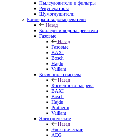
Пылеуловители и фильтры
Рекуператоры
Шумоглушители
Бойлеры и водонагреватели
Назад
Бойлеры и водонагреватели
Газовые
Назад
Газовые
BAXI
Bosch
Hajdu
Vaillant
Косвенного нагрева
Назад
Косвенного нагрева
BAXI
Bosch
Hajdu
Protherm
Vaillant
Электрические
Назад
Электрические
AEG