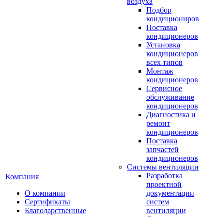
воздуха
Подбор
кондициониров
Поставка
кондиционеров
Установка
кондиционеров
всех типов
Монтаж
кондиционеров
Сервисное
обслуживание
кондиционеров
Диагностика и
ремонт
кондиционеров
Поставка
запчастей
кондиционеров
Системы вентиляции
Разработка
Компания
проектной
О компании
документации
Сертификаты
систем
Благодарственные
вентиляции