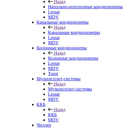
Назад
Напольно-потолочные кондиционеры
Lessar
MDV
Канальные кондиционеры
Назад
Канальные кондиционеры
Lessar
MDV
Колонные кондиционеры
Назад
Колонные кондиционеры
Lessar
MDV
Tosot
Мультисплит-системы
Назад
Мультисплит-системы
Lessar
MDV
ККБ
Назад
ККБ
MDV
Чиллер