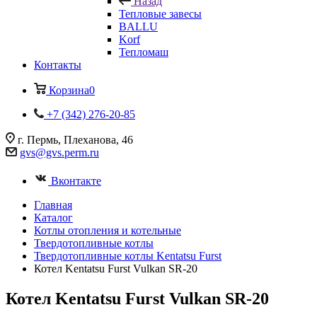
Назад
Тепловые завесы
BALLU
Korf
Тепломаш
Контакты
Корзина
0
+7 (342) 276-20-85
г. Пермь, Плеханова, 46
gvs@gvs.perm.ru
Вконтакте
Главная
Каталог
Котлы отопления и котельные
Твердотопливные котлы
Твердотопливные котлы Kentatsu Furst
Котел Kentatsu Furst Vulkan SR-20
Котел Kentatsu Furst Vulkan SR-20