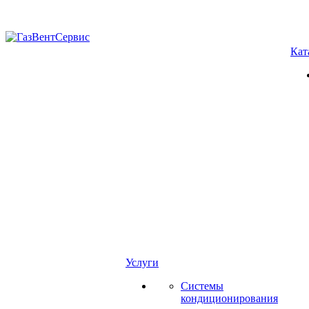
Кат
Услуги
Системы
кондиционирования