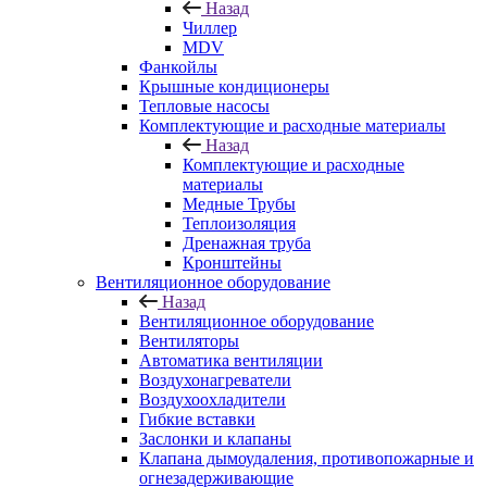
Назад
Чиллер
MDV
Фанкойлы
Крышные кондиционеры
Тепловые насосы
Комплектующие и расходные материалы
Назад
Комплектующие и расходные
материалы
Медные Трубы
Теплоизоляция
Дренажная труба
Кронштейны
Вентиляционное оборудование
Назад
Вентиляционное оборудование
Вентиляторы
Автоматика вентиляции
Воздухонагреватели
Воздухоохладители
Гибкие вставки
Заслонки и клапаны
Клапана дымоудаления, противопожарные и
огнезадерживающие