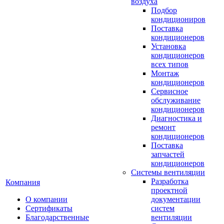
воздуха
Подбор
кондициониров
Поставка
кондиционеров
Установка
кондиционеров
всех типов
Монтаж
кондиционеров
Сервисное
обслуживание
кондиционеров
Диагностика и
ремонт
кондиционеров
Поставка
запчастей
кондиционеров
Системы вентиляции
Разработка
Компания
проектной
О компании
документации
Сертификаты
систем
Благодарственные
вентиляции