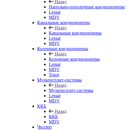
Назад
Напольно-потолочные кондиционеры
Lessar
MDV
Канальные кондиционеры
Назад
Канальные кондиционеры
Lessar
MDV
Колонные кондиционеры
Назад
Колонные кондиционеры
Lessar
MDV
Tosot
Мультисплит-системы
Назад
Мультисплит-системы
Lessar
MDV
ККБ
Назад
ККБ
MDV
Чиллер