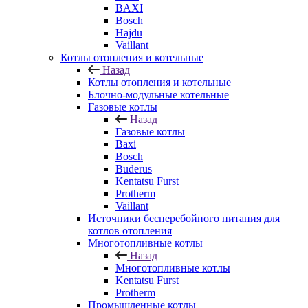
BAXI
Bosch
Hajdu
Vaillant
Котлы отопления и котельные
Назад
Котлы отопления и котельные
Блочно-модульные котельные
Газовые котлы
Назад
Газовые котлы
Baxi
Bosch
Buderus
Kentatsu Furst
Protherm
Vaillant
Источники бесперебойного питания для
котлов отопления
Многотопливные котлы
Назад
Многотопливные котлы
Kentatsu Furst
Protherm
Промышленные котлы