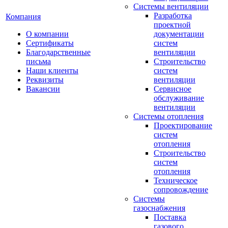
Системы вентиляции
Разработка
Компания
проектной
О компании
документации
Сертификаты
систем
Благодарственные
вентиляции
письма
Строительство
Наши клиенты
систем
Реквизиты
вентиляции
Вакансии
Сервисное
обслуживание
вентиляции
Системы отопления
Проектирование
систем
отопления
Строительство
систем
отопления
Техническое
сопровождение
Системы
газоснабжения
Поставка
газового