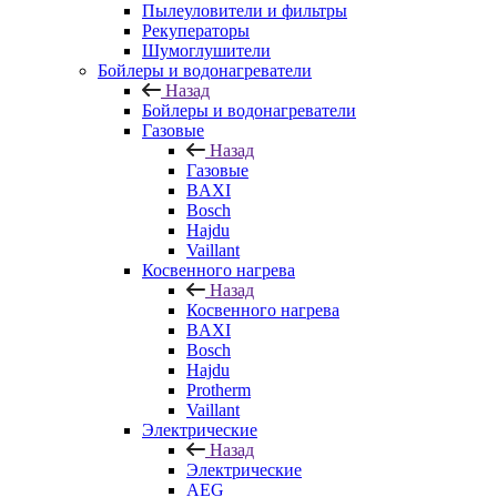
Пылеуловители и фильтры
Рекуператоры
Шумоглушители
Бойлеры и водонагреватели
Назад
Бойлеры и водонагреватели
Газовые
Назад
Газовые
BAXI
Bosch
Hajdu
Vaillant
Косвенного нагрева
Назад
Косвенного нагрева
BAXI
Bosch
Hajdu
Protherm
Vaillant
Электрические
Назад
Электрические
AEG