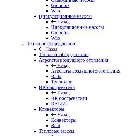
Grundfos
Wilo
Циркуляционные насосы
Назад
Циркуляционные насосы
Grundfos
Wilo
Тепловое оборудование
Назад
Тепловое оборудование
Агрегаты воздушного отопления
Назад
Агрегаты воздушного отопления
Ballu
Тепломаш
ИК обогреватели
Назад
ИК обогреватели
BALLU
Конвекторы
Назад
Конвекторы
Balu
Тепловые завесы