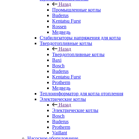
Назад
Промышленные котлы
Buderus
Kentatsu Furst
Rossen
Медведь
Стабилизаторы напряжения для котла
Твердотопливные котлы
Назад
Твердотопливные котлы
Baxi
Bosch
Buderus
Kentatsu Furst
Protherm
Медведь
Теплоинформатор для котла отопления
Электрические котлы
Назад
Электрические котлы
Bosch
Buderus
Protherm
Vaillant
Насосное оборудование