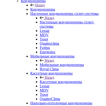
Кондиционеры
Назад
Кондиционеры
Настенные кондиционеры сплит-системы
Назад
Настенные кондиционеры сплит-
системы
Lessar
MDV
Tosot
Quattroclima
Fujitsu
Energolux
Мобильные кондиционеры
Назад
Мобильные кондиционеры
Royal Clima
Кассетные кондиционеры
Назад
Кассетные кондиционеры
Lessar
MDV
Tosot
QuattroClima
Напольно-потолочные кондиционеры