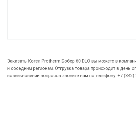
Заказать Котел Protherm Бобер 60 DLO вы можете в компан
и соседним регионам. Отгрузка товара происходит в день оп
возникновении вопросов звоните нам по телефону: +7 (342) 27