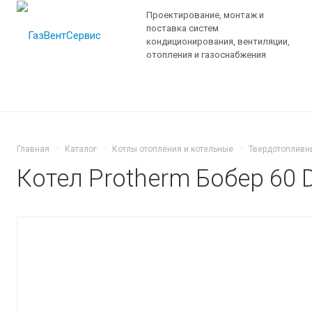
Проектирование, монтаж и
поставка систем
кондиционирования, вентиляции,
отопления и газоснабжения
Главная
Каталог
Котлы отопления и котельные
Твердотопливн
Котел Protherm Бобер 60 