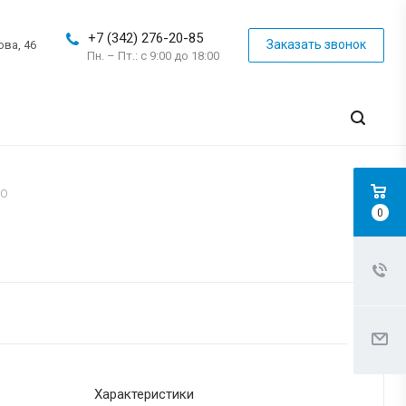
+7 (342) 276-20-85
Заказать звонок
ова, 46
Пн. – Пт.: с 9:00 до 18:00
LO
0
Характеристики