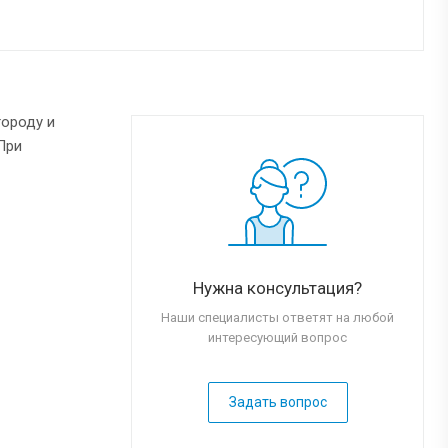
городу и
При
Нужна консультация?
Наши специалисты ответят на любой
интересующий вопрос
Задать вопрос