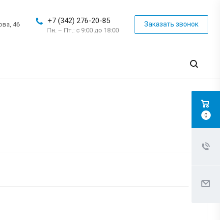
+7 (342) 276-20-85
Заказать звонок
ова, 46
Пн. – Пт.: с 9:00 до 18:00
0