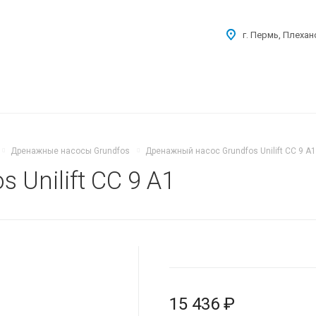
г. Пермь, Плехан
Дренажные насосы Grundfos
Дренажный насос Grundfos Unilift CC 9 A1
Unilift CC 9 A1
15 436 ₽