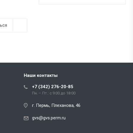
ься
Наши контакты
+7 (342) 276-20-85
Пн. – Пт.: с 9:00 до 18:00
г. Пермь, Плеханова, 46
gvs@gvs.perm.ru