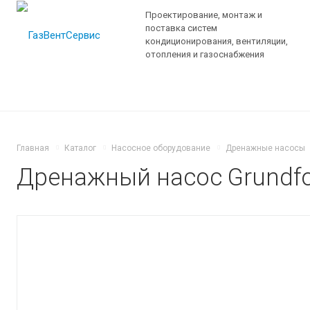
Проектирование, монтаж и
поставка систем
кондиционирования, вентиляции,
отопления и газоснабжения
Главная
Каталог
Насосное оборудование
Дренажные насосы
Дренажный насос Grundfos 