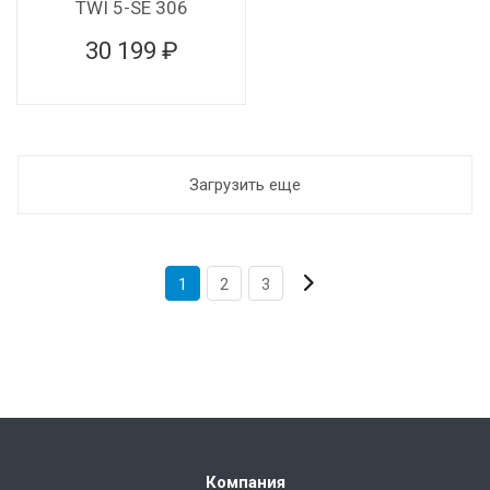
TWI 5-SE 306
30 199 ₽
Загрузить еще
1
2
3
Компания