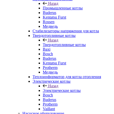
Назад
Промышленные котлы
Buderus
Kentatsu Furst
Rossen
Медведь
Стабилизаторы напряжения для котла
Твердотопливные котлы
Назад
Твердотопливные котлы
Baxi
Bosch
Buderus
Kentatsu Furst
Protherm
Медведь
Теплоинформатор для котла отопления
Электрические котлы
Назад
Электрические котлы
Bosch
Buderus
Protherm
Vaillant
Насосное оборудование