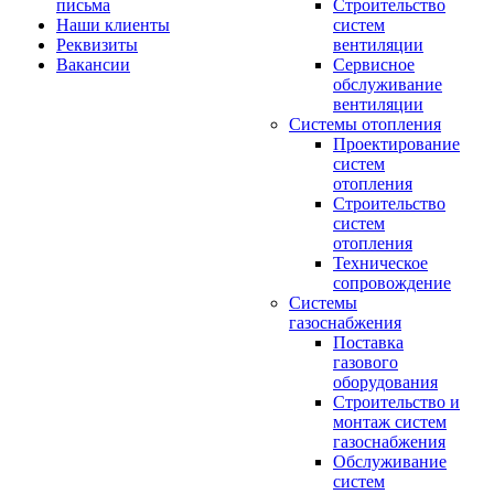
письма
Строительство
Наши клиенты
систем
Реквизиты
вентиляции
Вакансии
Сервисное
обслуживание
вентиляции
Системы отопления
Проектирование
систем
отопления
Строительство
систем
отопления
Техническое
сопровождение
Системы
газоснабжения
Поставка
газового
оборудования
Строительство и
монтаж систем
газоснабжения
Обслуживание
систем