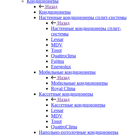
Кондиционеры
Назад
Кондиционеры
Настенные кондиционеры сплит-системы
Назад
Настенные кондиционеры сплит-
системы
Lessar
MDV
Tosot
Quattroclima
Fujitsu
Energolux
Мобильные кондиционеры
Назад
Мобильные кондиционеры
Royal Clima
Кассетные кондиционеры
Назад
Кассетные кондиционеры
Lessar
MDV
Tosot
QuattroClima
Напольно-потолочные кондиционеры