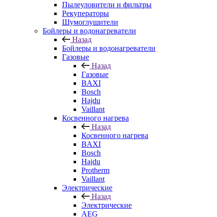
Пылеуловители и фильтры
Рекуператоры
Шумоглушители
Бойлеры и водонагреватели
Назад
Бойлеры и водонагреватели
Газовые
Назад
Газовые
BAXI
Bosch
Hajdu
Vaillant
Косвенного нагрева
Назад
Косвенного нагрева
BAXI
Bosch
Hajdu
Protherm
Vaillant
Электрические
Назад
Электрические
AEG