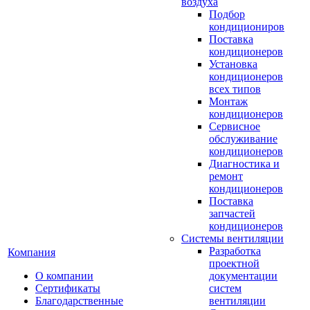
воздуха
Подбор
кондициониров
Поставка
кондиционеров
Установка
кондиционеров
всех типов
Монтаж
кондиционеров
Сервисное
обслуживание
кондиционеров
Диагностика и
ремонт
кондиционеров
Поставка
запчастей
кондиционеров
Системы вентиляции
Разработка
Компания
проектной
О компании
документации
Сертификаты
систем
Благодарственные
вентиляции