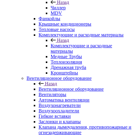
Назад
Чиллер
MDV
Фанкойлы
Крышные кондиционеры
Тепловые насосы
Комплектующие и расходные материалы
Назад
Комплектующие и расходные
материалы
Медные Трубы
Теплоизоляция
Дренажная труба
Кронштейны
Вентиляционное оборудование
Назад
Вентиляционное оборудование
Вентиляторы
Автоматика вентиляции
Воздухонагреватели
Воздухоохладители
Гибкие вставки
Заслонки и клапаны
Клапана дымоудаления, противопожарные и
огнезадерживающие