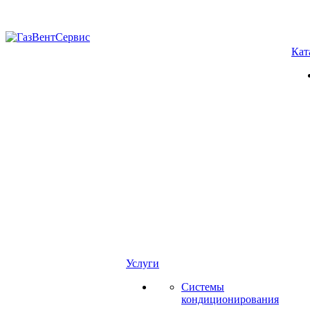
Кат
Услуги
Системы
кондиционирования