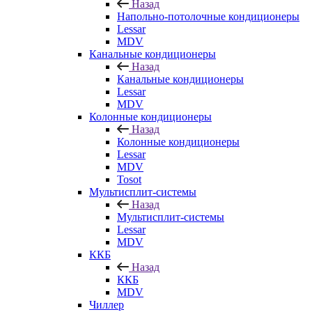
Назад
Напольно-потолочные кондиционеры
Lessar
MDV
Канальные кондиционеры
Назад
Канальные кондиционеры
Lessar
MDV
Колонные кондиционеры
Назад
Колонные кондиционеры
Lessar
MDV
Tosot
Мультисплит-системы
Назад
Мультисплит-системы
Lessar
MDV
ККБ
Назад
ККБ
MDV
Чиллер