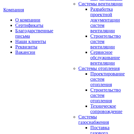
Системы вентиляции
Разработка
Компания
проектной
О компании
документации
Сертификаты
систем
Благодарственные
вентиляции
письма
Строительство
Наши клиенты
систем
Реквизиты
вентиляции
Вакансии
Сервисное
обслуживание
вентиляции
Системы отопления
Проектирование
систем
отопления
Строительство
систем
отопления
Техническое
сопровождение
Системы
газоснабжения
Поставка
газового