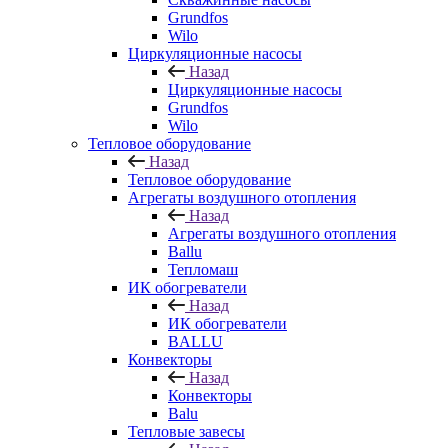
Grundfos
Wilo
Циркуляционные насосы
Назад
Циркуляционные насосы
Grundfos
Wilo
Тепловое оборудование
Назад
Тепловое оборудование
Агрегаты воздушного отопления
Назад
Агрегаты воздушного отопления
Ballu
Тепломаш
ИК обогреватели
Назад
ИК обогреватели
BALLU
Конвекторы
Назад
Конвекторы
Balu
Тепловые завесы