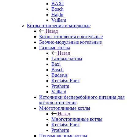
BAXI
Bosch
Hajdu
Vaillant
Котлы отопления и котельные
Назад
Котлы отопления и котельные
Блочно-модульные котельные
Газовые котлы
Назад
Газовые котлы
Baxi
Bosch
Buderus
Kentatsu Furst
Protherm
Vaillant
Источники бесперебойного питания для
котлов отопления
Многотопливные котлы
Назад
Многотопливные котлы
Kentatsu Furst
Protherm
Промышленные котлы