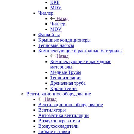
ККБ
MDV
Чиллер
Назад
Чиллер
MDV
Фанкойлы
Крышные кондиционеры
Тепловые насосы
Комплектующие и расходные материалы
Назад
Комплектующие и расходные
материалы
Медные Трубы
Теплоизоляция
Дренажная труба
Кронштейны
Вентиляционное оборудование
Назад
Вентиляционное оборудование
Вентиляторы
Автоматика вентиляции
Воздухонагреватели
Воздухоохладители
Гибкие вставки