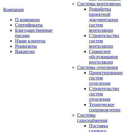
Системы вентиляции
Разработка
Компания
проектной
О компании
документации
Сертификаты
систем
Благодарственные
вентиляции
письма
Строительство
Наши клиенты
систем
Реквизиты
вентиляции
Вакансии
Сервисное
обслуживание
вентиляции
Системы отопления
Проектирование
систем
отопления
Строительство
систем
отопления
Техническое
сопровождение
Системы
газоснабжения
Поставка
газового