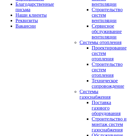
Благодарственные
вентиляции
письма
Строительство
Наши клиенты
систем
Реквизиты
вентиляции
Вакансии
Сервисное
обслуживание
вентиляции
Системы отопления
Проектирование
систем
отопления
Строительство
систем
отопления
Техническое
сопровождение
Системы
газоснабжения
Поставка
газового
оборудования
Строительство и
монтаж систем
газоснабжения
Обслуживание