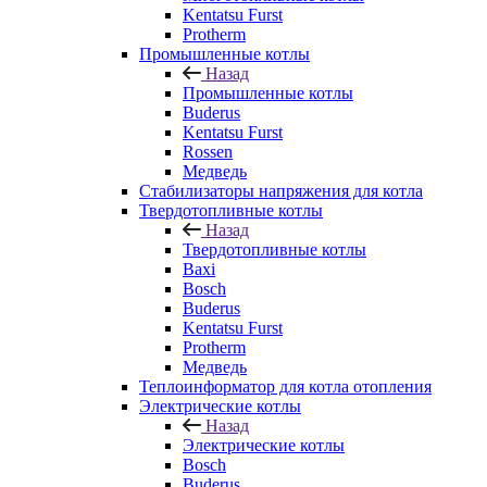
Kentatsu Furst
Protherm
Промышленные котлы
Назад
Промышленные котлы
Buderus
Kentatsu Furst
Rossen
Медведь
Стабилизаторы напряжения для котла
Твердотопливные котлы
Назад
Твердотопливные котлы
Baxi
Bosch
Buderus
Kentatsu Furst
Protherm
Медведь
Теплоинформатор для котла отопления
Электрические котлы
Назад
Электрические котлы
Bosch
Buderus