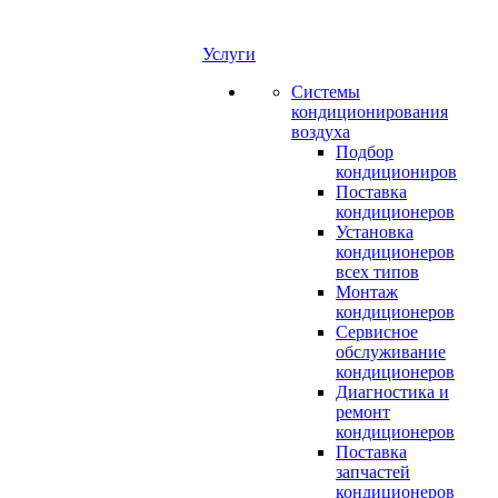
Услуги
Системы
кондиционирования
воздуха
Подбор
кондициониров
Поставка
кондиционеров
Установка
кондиционеров
всех типов
Монтаж
кондиционеров
Сервисное
обслуживание
кондиционеров
Диагностика и
ремонт
кондиционеров
Поставка
запчастей
кондиционеров