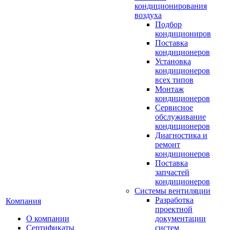
кондиционирования
воздуха
Подбор
кондициониров
Поставка
кондиционеров
Установка
кондиционеров
всех типов
Монтаж
кондиционеров
Сервисное
обслуживание
кондиционеров
Диагностика и
ремонт
кондиционеров
Поставка
запчастей
кондиционеров
Системы вентиляции
Разработка
Компания
проектной
О компании
документации
Сертификаты
систем