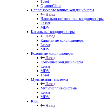
Tosot
QuattroClima
Напольно-потолочные кондиционеры
Назад
Напольно-потолочные кондиционеры
Lessar
MDV
Канальные кондиционеры
Назад
Канальные кондиционеры
Lessar
MDV
Колонные кондиционеры
Назад
Колонные кондиционеры
Lessar
MDV
Tosot
Мультисплит-системы
Назад
Мультисплит-системы
Lessar
MDV
ККБ
Назад