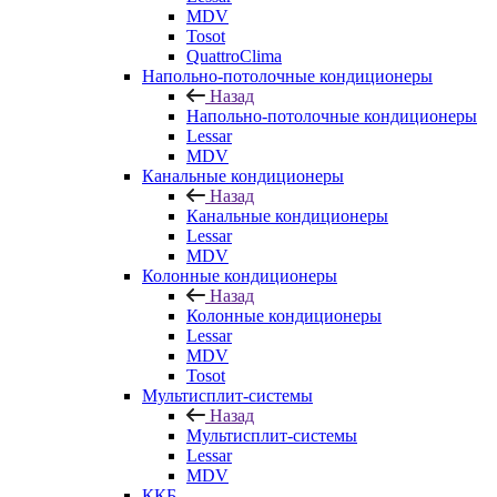
MDV
Tosot
QuattroClima
Напольно-потолочные кондиционеры
Назад
Напольно-потолочные кондиционеры
Lessar
MDV
Канальные кондиционеры
Назад
Канальные кондиционеры
Lessar
MDV
Колонные кондиционеры
Назад
Колонные кондиционеры
Lessar
MDV
Tosot
Мультисплит-системы
Назад
Мультисплит-системы
Lessar
MDV
ККБ