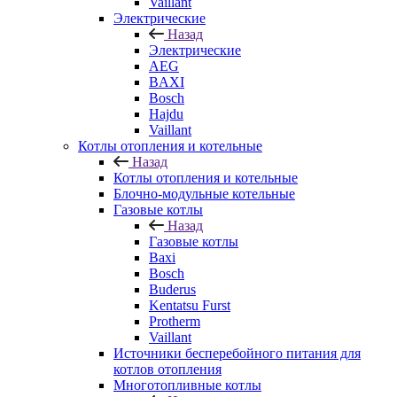
Vaillant
Электрические
Назад
Электрические
AEG
BAXI
Bosch
Hajdu
Vaillant
Котлы отопления и котельные
Назад
Котлы отопления и котельные
Блочно-модульные котельные
Газовые котлы
Назад
Газовые котлы
Baxi
Bosch
Buderus
Kentatsu Furst
Protherm
Vaillant
Источники бесперебойного питания для
котлов отопления
Многотопливные котлы