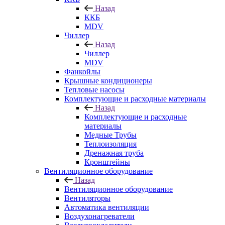
Назад
ККБ
MDV
Чиллер
Назад
Чиллер
MDV
Фанкойлы
Крышные кондиционеры
Тепловые насосы
Комплектующие и расходные материалы
Назад
Комплектующие и расходные
материалы
Медные Трубы
Теплоизоляция
Дренажная труба
Кронштейны
Вентиляционное оборудование
Назад
Вентиляционное оборудование
Вентиляторы
Автоматика вентиляции
Воздухонагреватели