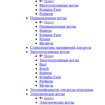
Назад
Многотопливные котлы
Kentatsu Furst
Protherm
Промышленные котлы
Назад
Промышленные котлы
Buderus
Kentatsu Furst
Rossen
Медведь
Стабилизаторы напряжения для котла
Твердотопливные котлы
Назад
Твердотопливные котлы
Baxi
Bosch
Buderus
Kentatsu Furst
Protherm
Медведь
Теплоинформатор для котла отопления
Электрические котлы
Назад
Электрические котлы