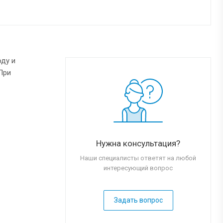
оду и
При
Нужна консультация?
Наши специалисты ответят на любой
интересующий вопрос
Задать вопрос