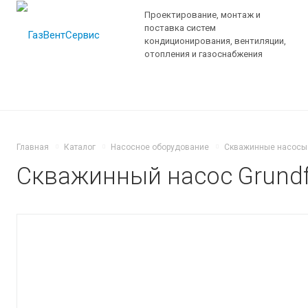
Проектирование, монтаж и
поставка систем
кондиционирования, вентиляции,
отопления и газоснабжения
Главная
Каталог
Насосное оборудование
Скважинные насосы
Скважинный насос Grundfo