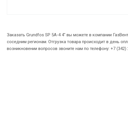
Заказать Grundfos SP 5A-4 4″ вы можете в компании ГазВе
соседним регионам. Отгрузка товара происходит в день опл
возникновении вопросов звоните нам по телефону: +7 (342) 27