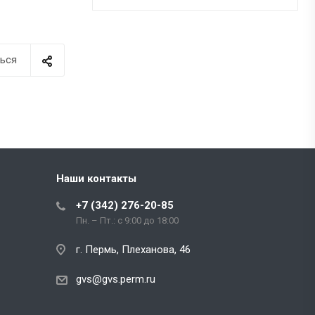
ься
Наши контакты
+7 (342) 276-20-85
Пн. – Пт.: с 9:00 до 18:00
г. Пермь, Плеханова, 46
gvs@gvs.perm.ru