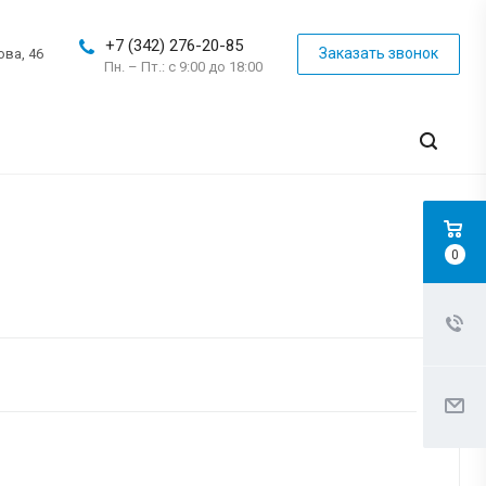
+7 (342) 276-20-85
Заказать звонок
ова, 46
Пн. – Пт.: с 9:00 до 18:00
0