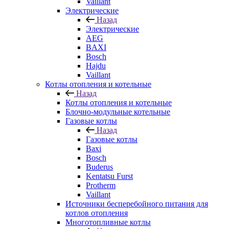
Vaillant
Электрические
Назад
Электрические
AEG
BAXI
Bosch
Hajdu
Vaillant
Котлы отопления и котельные
Назад
Котлы отопления и котельные
Блочно-модульные котельные
Газовые котлы
Назад
Газовые котлы
Baxi
Bosch
Buderus
Kentatsu Furst
Protherm
Vaillant
Источники бесперебойного питания для
котлов отопления
Многотопливные котлы