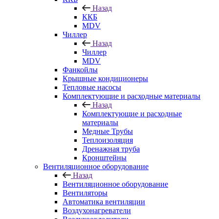
Назад
ККБ
MDV
Чиллер
Назад
Чиллер
MDV
Фанкойлы
Крышные кондиционеры
Тепловые насосы
Комплектующие и расходные материалы
Назад
Комплектующие и расходные
материалы
Медные Трубы
Теплоизоляция
Дренажная труба
Кронштейны
Вентиляционное оборудование
Назад
Вентиляционное оборудование
Вентиляторы
Автоматика вентиляции
Воздухонагреватели