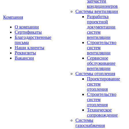
запчастей
кондиционеров
Системы вентиляции
Разработка
Компания
проектной
О компании
документации
Сертификаты
систем
Благодарственные
вентиляции
письма
Строительство
Наши клиенты
систем
Реквизиты
вентиляции
Вакансии
Сервисное
обслуживание
вентиляции
Системы отопления
Проектирование
систем
отопления
Строительство
систем
отопления
Техническое
сопровождение
Системы
газоснабжения