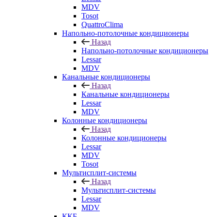
MDV
Tosot
QuattroClima
Напольно-потолочные кондиционеры
Назад
Напольно-потолочные кондиционеры
Lessar
MDV
Канальные кондиционеры
Назад
Канальные кондиционеры
Lessar
MDV
Колонные кондиционеры
Назад
Колонные кондиционеры
Lessar
MDV
Tosot
Мультисплит-системы
Назад
Мультисплит-системы
Lessar
MDV
ККБ