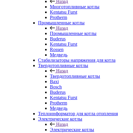
Назад
Многотопливные котлы
Kentatsu Furst
Protherm
Промышленные котлы
Назад
Промышленные котлы
Buderus
Kentatsu Furst
Rossen
Медведь
Стабилизаторы напряжения для котла
Твердотопливные котлы
Назад
Твердотопливные котлы
Baxi
Bosch
Buderus
Kentatsu Furst
Protherm
Медведь
Теплоинформатор для котла отопления
Электрические котлы
Назад
Электрические котлы