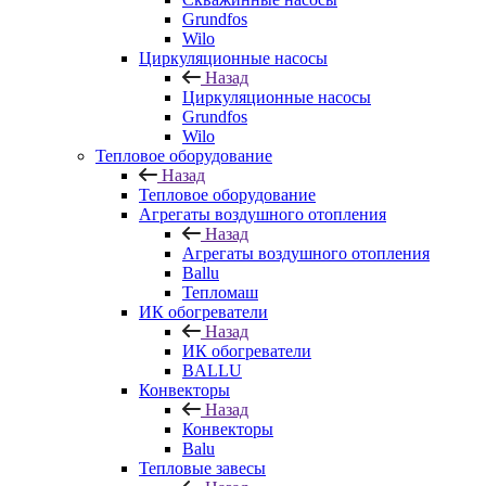
Grundfos
Wilo
Циркуляционные насосы
Назад
Циркуляционные насосы
Grundfos
Wilo
Тепловое оборудование
Назад
Тепловое оборудование
Агрегаты воздушного отопления
Назад
Агрегаты воздушного отопления
Ballu
Тепломаш
ИК обогреватели
Назад
ИК обогреватели
BALLU
Конвекторы
Назад
Конвекторы
Balu
Тепловые завесы