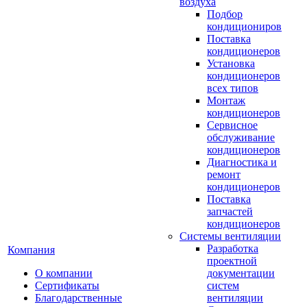
воздуха
Подбор
кондициониров
Поставка
кондиционеров
Установка
кондиционеров
всех типов
Монтаж
кондиционеров
Сервисное
обслуживание
кондиционеров
Диагностика и
ремонт
кондиционеров
Поставка
запчастей
кондиционеров
Системы вентиляции
Разработка
Компания
проектной
О компании
документации
Сертификаты
систем
Благодарственные
вентиляции