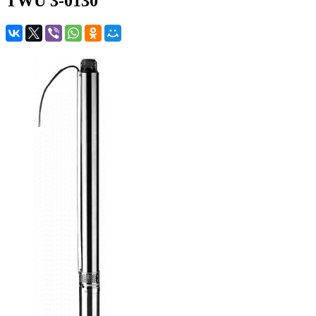
TWU 3-0130