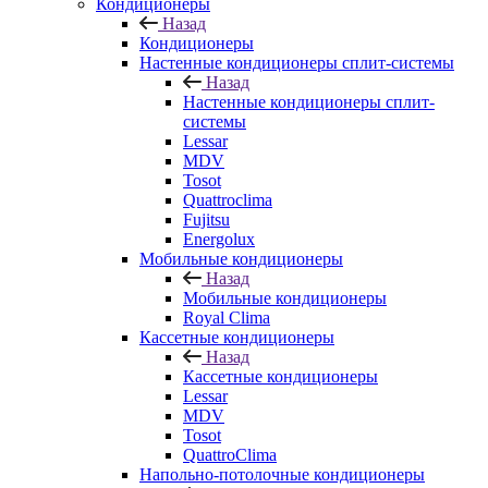
Кондиционеры
Назад
Кондиционеры
Настенные кондиционеры сплит-системы
Назад
Настенные кондиционеры сплит-
системы
Lessar
MDV
Tosot
Quattroclima
Fujitsu
Energolux
Мобильные кондиционеры
Назад
Мобильные кондиционеры
Royal Clima
Кассетные кондиционеры
Назад
Кассетные кондиционеры
Lessar
MDV
Tosot
QuattroClima
Напольно-потолочные кондиционеры