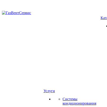
Кат
Услуги
Системы
кондиционирования