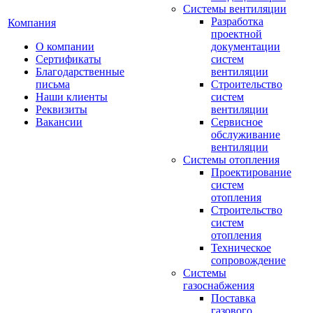
Системы вентиляции
Разработка
Компания
проектной
О компании
документации
Сертификаты
систем
Благодарственные
вентиляции
письма
Строительство
Наши клиенты
систем
Реквизиты
вентиляции
Вакансии
Сервисное
обслуживание
вентиляции
Системы отопления
Проектирование
систем
отопления
Строительство
систем
отопления
Техническое
сопровождение
Системы
газоснабжения
Поставка
газового