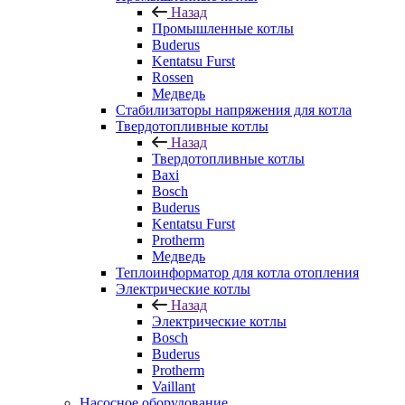
Назад
Промышленные котлы
Buderus
Kentatsu Furst
Rossen
Медведь
Стабилизаторы напряжения для котла
Твердотопливные котлы
Назад
Твердотопливные котлы
Baxi
Bosch
Buderus
Kentatsu Furst
Protherm
Медведь
Теплоинформатор для котла отопления
Электрические котлы
Назад
Электрические котлы
Bosch
Buderus
Protherm
Vaillant
Насосное оборудование