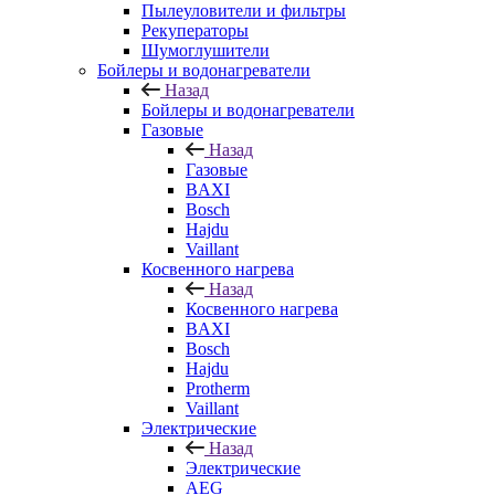
Пылеуловители и фильтры
Рекуператоры
Шумоглушители
Бойлеры и водонагреватели
Назад
Бойлеры и водонагреватели
Газовые
Назад
Газовые
BAXI
Bosch
Hajdu
Vaillant
Косвенного нагрева
Назад
Косвенного нагрева
BAXI
Bosch
Hajdu
Protherm
Vaillant
Электрические
Назад
Электрические
AEG