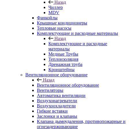
Назад
Чиллер
MDV
Фанкойлы
Крышные кондиционеры
Тепловые насосы
Комплектующие и расходные материалы
Назад
Комплектующие и расходные
материалы
Медные Трубы
Теплоизоляция
Дренажная труба
Кронштейны
Вентиляционное оборудование
Назад
Вентиляционное оборудование
Вентиляторы
Автоматика вентиляции
Воздухонагреватели
Воздухоохладители
Гибкие вставки
Заслонки и клапаны
Клапана дымоудаления, противопожарные и
огнезадерживающие