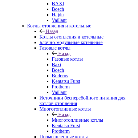
BAXI
Bosch
Hajdu
Vaillant
Котлы отопления и котельные
Назад
Котлы отопления и котельные
Блочно-модульные котельные
Газовые котлы
Назад
Газовые котлы
Baxi
Bosch
Buderus
Kentatsu Furst
Protherm
Vaillant
Источники бесперебойного питания для
котлов отопления
Многотопливные котлы
Назад
Многотопливные котлы
Kentatsu Furst
Protherm
Промышленные котлы