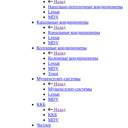
Назад
Напольно-потолочные кондиционеры
Lessar
MDV
Канальные кондиционеры
Назад
Канальные кондиционеры
Lessar
MDV
Колонные кондиционеры
Назад
Колонные кондиционеры
Lessar
MDV
Tosot
Мультисплит-системы
Назад
Мультисплит-системы
Lessar
MDV
ККБ
Назад
ККБ
MDV
Чиллер