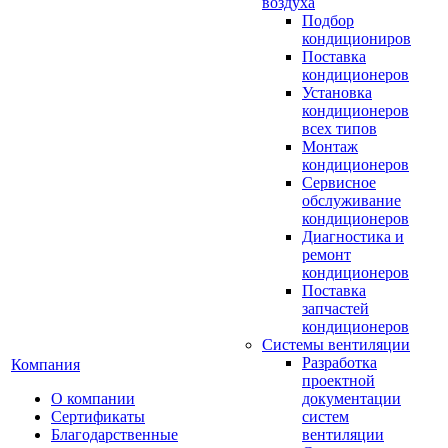
воздуха
Подбор
кондициониров
Поставка
кондиционеров
Установка
кондиционеров
всех типов
Монтаж
кондиционеров
Сервисное
обслуживание
кондиционеров
Диагностика и
ремонт
кондиционеров
Поставка
запчастей
кондиционеров
Системы вентиляции
Разработка
Компания
проектной
О компании
документации
Сертификаты
систем
Благодарственные
вентиляции