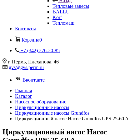
Назад
Тепловые завесы
BALLU
Korf
Тепломаш
Контакты
Корзина
0
+7 (342) 276-20-85
г. Пермь, Плеханова, 46
gvs@gvs.perm.ru
Вконтакте
Главная
Каталог
Насосное оборудование
Циркуляционные насосы
Циркуляционные насосы Grundfos
Циркуляционный насос Насос Grundfos UPS 25-60 A
Циркуляционный насос Насос