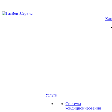
Кат
Услуги
Системы
кондиционирования