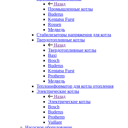
Назад
Промышленные котлы
Buderus
Kentatsu Furst
Rossen
Медведь
Стабилизаторы напряжения для котла
Твердотопливные котлы
Назад
Твердотопливные котлы
Baxi
Bosch
Buderus
Kentatsu Furst
Protherm
Медведь
Теплоинформатор для котла отопления
Электрические котлы
Назад
Электрические котлы
Bosch
Buderus
Protherm
Vaillant
Насосное оборудование