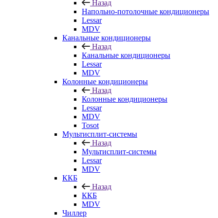
Назад
Напольно-потолочные кондиционеры
Lessar
MDV
Канальные кондиционеры
Назад
Канальные кондиционеры
Lessar
MDV
Колонные кондиционеры
Назад
Колонные кондиционеры
Lessar
MDV
Tosot
Мультисплит-системы
Назад
Мультисплит-системы
Lessar
MDV
ККБ
Назад
ККБ
MDV
Чиллер