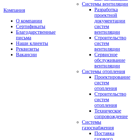
Системы вентиляции
Разработка
Компания
проектной
О компании
документации
Сертификаты
систем
Благодарственные
вентиляции
письма
Строительство
Наши клиенты
систем
Реквизиты
вентиляции
Вакансии
Сервисное
обслуживание
вентиляции
Системы отопления
Проектирование
систем
отопления
Строительство
систем
отопления
Техническое
сопровождение
Системы
газоснабжения
Поставка
газового