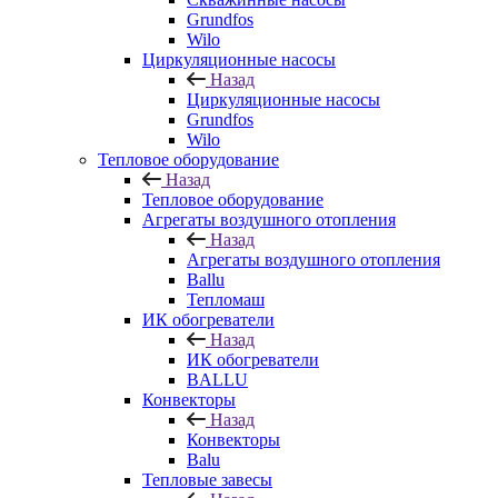
Grundfos
Wilo
Циркуляционные насосы
Назад
Циркуляционные насосы
Grundfos
Wilo
Тепловое оборудование
Назад
Тепловое оборудование
Агрегаты воздушного отопления
Назад
Агрегаты воздушного отопления
Ballu
Тепломаш
ИК обогреватели
Назад
ИК обогреватели
BALLU
Конвекторы
Назад
Конвекторы
Balu
Тепловые завесы