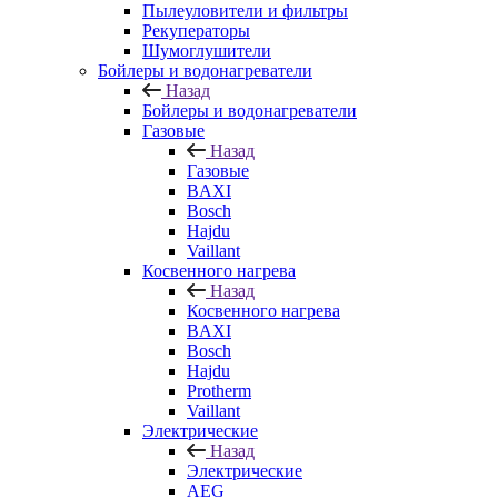
Пылеуловители и фильтры
Рекуператоры
Шумоглушители
Бойлеры и водонагреватели
Назад
Бойлеры и водонагреватели
Газовые
Назад
Газовые
BAXI
Bosch
Hajdu
Vaillant
Косвенного нагрева
Назад
Косвенного нагрева
BAXI
Bosch
Hajdu
Protherm
Vaillant
Электрические
Назад
Электрические
AEG