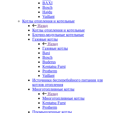
BAXI
Bosch
Hajdu
Vaillant
Котлы отопления и котельные
Назад
Котлы отопления и котельные
Блочно-модульные котельные
Газовые котлы
Назад
Газовые котлы
Baxi
Bosch
Buderus
Kentatsu Furst
Protherm
Vaillant
Источники бесперебойного питания для
котлов отопления
Многотопливные котлы
Назад
Многотопливные котлы
Kentatsu Furst
Protherm
Промышленные котлы