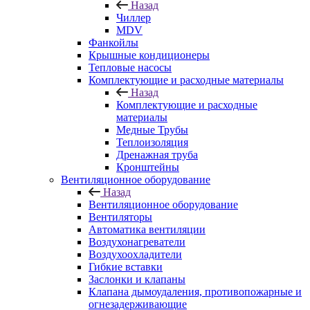
Назад
Чиллер
MDV
Фанкойлы
Крышные кондиционеры
Тепловые насосы
Комплектующие и расходные материалы
Назад
Комплектующие и расходные
материалы
Медные Трубы
Теплоизоляция
Дренажная труба
Кронштейны
Вентиляционное оборудование
Назад
Вентиляционное оборудование
Вентиляторы
Автоматика вентиляции
Воздухонагреватели
Воздухоохладители
Гибкие вставки
Заслонки и клапаны
Клапана дымоудаления, противопожарные и
огнезадерживающие