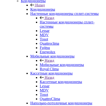
Кондиционеры
Назад
Кондиционеры
Настенные кондиционеры сплит-системы
Назад
Настенные кондиционеры сплит-
системы
Lessar
MDV
Tosot
Quattroclima
Fujitsu
Energolux
Мобильные кондиционеры
Назад
Мобильные кондиционеры
Royal Clima
Кассетные кондиционеры
Назад
Кассетные кондиционеры
Lessar
MDV
Tosot
QuattroClima
Напольно-потолочные кондиционеры