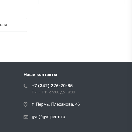
ься
Наши контакты
+7 (342) 276-20-85
Пн. – Пт.: с 9:00 до 18:00
г. Пермь, Плеханова, 46
gvs@gvs.perm.ru