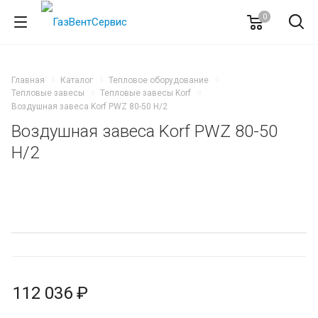
0
Главная
Каталог
Тепловое оборудование
Тепловые завесы
Тепловые завесы Korf
Воздушная завеса Korf PWZ 80-50 H/2
Воздушная завеса Korf PWZ 80-50
H/2
112 036 ₽