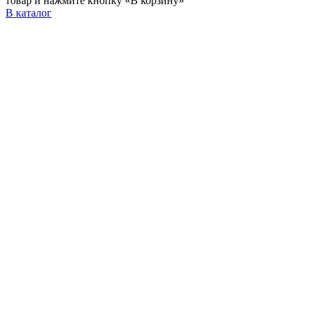
товар и нажмите кнопку «В корзину»
В каталог