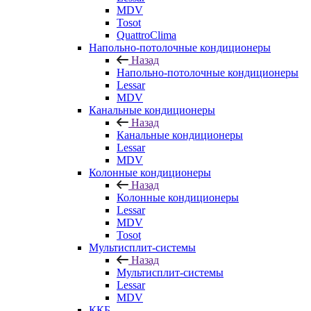
MDV
Tosot
QuattroClima
Напольно-потолочные кондиционеры
Назад
Напольно-потолочные кондиционеры
Lessar
MDV
Канальные кондиционеры
Назад
Канальные кондиционеры
Lessar
MDV
Колонные кондиционеры
Назад
Колонные кондиционеры
Lessar
MDV
Tosot
Мультисплит-системы
Назад
Мультисплит-системы
Lessar
MDV
ККБ