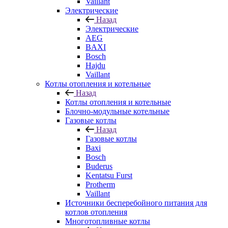
Vaillant
Электрические
Назад
Электрические
AEG
BAXI
Bosch
Hajdu
Vaillant
Котлы отопления и котельные
Назад
Котлы отопления и котельные
Блочно-модульные котельные
Газовые котлы
Назад
Газовые котлы
Baxi
Bosch
Buderus
Kentatsu Furst
Protherm
Vaillant
Источники бесперебойного питания для
котлов отопления
Многотопливные котлы