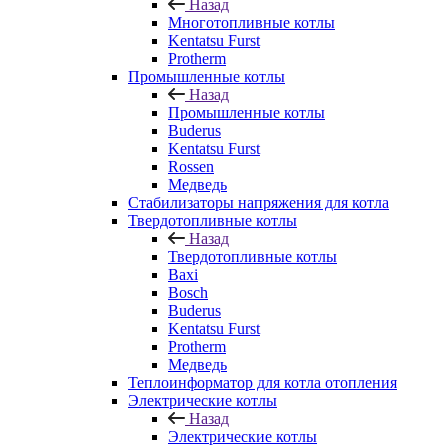
Назад
Многотопливные котлы
Kentatsu Furst
Protherm
Промышленные котлы
Назад
Промышленные котлы
Buderus
Kentatsu Furst
Rossen
Медведь
Стабилизаторы напряжения для котла
Твердотопливные котлы
Назад
Твердотопливные котлы
Baxi
Bosch
Buderus
Kentatsu Furst
Protherm
Медведь
Теплоинформатор для котла отопления
Электрические котлы
Назад
Электрические котлы