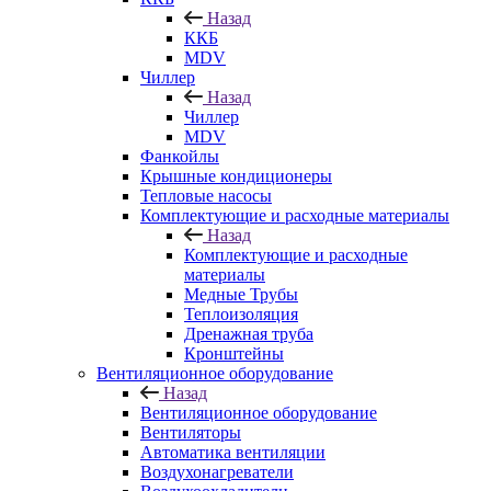
Назад
ККБ
MDV
Чиллер
Назад
Чиллер
MDV
Фанкойлы
Крышные кондиционеры
Тепловые насосы
Комплектующие и расходные материалы
Назад
Комплектующие и расходные
материалы
Медные Трубы
Теплоизоляция
Дренажная труба
Кронштейны
Вентиляционное оборудование
Назад
Вентиляционное оборудование
Вентиляторы
Автоматика вентиляции
Воздухонагреватели