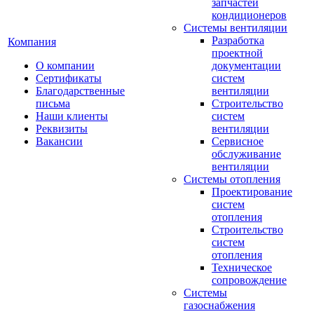
запчастей
кондиционеров
Системы вентиляции
Разработка
Компания
проектной
О компании
документации
Сертификаты
систем
Благодарственные
вентиляции
письма
Строительство
Наши клиенты
систем
Реквизиты
вентиляции
Вакансии
Сервисное
обслуживание
вентиляции
Системы отопления
Проектирование
систем
отопления
Строительство
систем
отопления
Техническое
сопровождение
Системы
газоснабжения