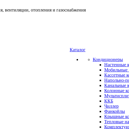
я, вентиляции, отопления и газоснабжения
Каталог
Кондиционеры
Настенные 
Мобильные 
Кассетные 
Напольно-п
Канальные 
Колонные к
Мультиспли
ККБ
Чиллер
Фанкойлы
Крышные к
Тепловые н
Комплектую