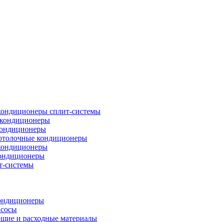
кондиционеры сплит-системы
кондиционеры
кондиционеры
отолочные кондиционеры
кондиционеры
ондиционеры
т-системы
ондиционеры
асосы
щие и расходные материалы