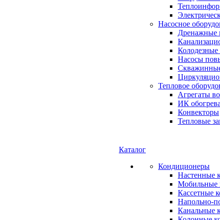
Теплоинформ
Электричес
Насосное оборудо
Дренажные 
Канализаци
Колодезные
Насосы пов
Скважинные
Циркуляцио
Тепловое оборудо
Агрегаты в
ИК обогрев
Конвекторы
Тепловые за
Каталог
Кондиционеры
Настенные 
Мобильные 
Кассетные 
Напольно-п
Канальные 
Колонные к