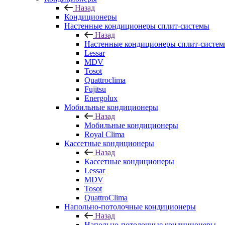
Назад
Кондиционеры
Настенные кондиционеры сплит-системы
Назад
Настенные кондиционеры сплит-систе
Lessar
MDV
Tosot
Quattroclima
Fujitsu
Energolux
Мобильные кондиционеры
Назад
Мобильные кондиционеры
Royal Clima
Кассетные кондиционеры
Назад
Кассетные кондиционеры
Lessar
MDV
Tosot
QuattroClima
Напольно-потолочные кондиционеры
Назад
Напольно-потолочные кондиционеры