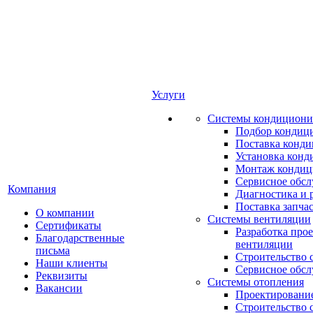
Услуги
Системы кондициони
Подбор кондиц
Поставка конд
Установка конд
Монтаж кондиц
Сервисное обс
Компания
Диагностика и 
Поставка запча
О компании
Системы вентиляции
Сертификаты
Разработка про
Благодарственные
вентиляции
письма
Строительство 
Наши клиенты
Сервисное обс
Реквизиты
Системы отопления
Вакансии
Проектирование
Строительство 