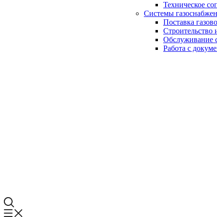
Техническое со
Системы газоснабже
Поставка газов
Строительство 
Обслуживание с
Работа с докум