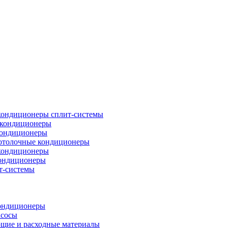
кондиционеры сплит-системы
кондиционеры
кондиционеры
отолочные кондиционеры
кондиционеры
ондиционеры
т-системы
ондиционеры
асосы
щие и расходные материалы