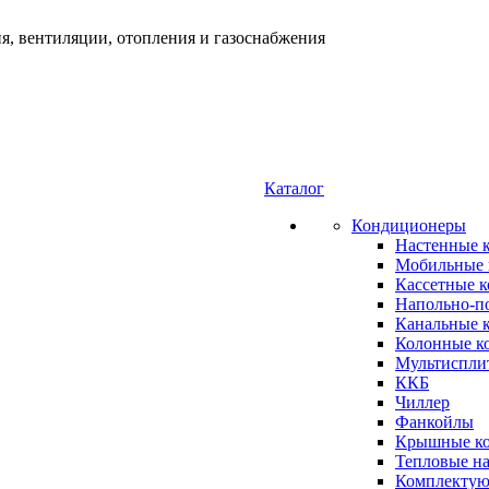
я, вентиляции, отопления и газоснабжения
Каталог
Кондиционеры
Настенные 
Мобильные 
Кассетные 
Напольно-п
Канальные 
Колонные к
Мультиспли
ККБ
Чиллер
Фанкойлы
Крышные к
Тепловые н
Комплектую