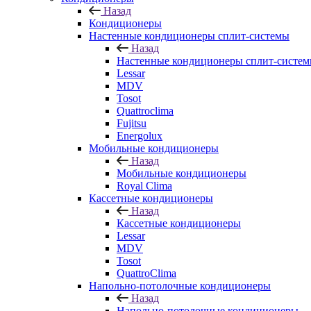
Назад
Кондиционеры
Настенные кондиционеры сплит-системы
Назад
Настенные кондиционеры сплит-систе
Lessar
MDV
Tosot
Quattroclima
Fujitsu
Energolux
Мобильные кондиционеры
Назад
Мобильные кондиционеры
Royal Clima
Кассетные кондиционеры
Назад
Кассетные кондиционеры
Lessar
MDV
Tosot
QuattroClima
Напольно-потолочные кондиционеры
Назад
Напольно-потолочные кондиционеры