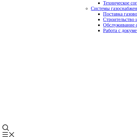
Техническое со
Системы газоснабже
Поставка газов
Строительство 
Обслуживание с
Работа с докум