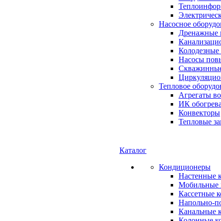
Теплоинформ
Электричес
Насосное оборудо
Дренажные 
Канализаци
Колодезные
Насосы пов
Скважинные
Циркуляцио
Тепловое оборудо
Агрегаты в
ИК обогрев
Конвекторы
Тепловые за
Каталог
Кондиционеры
Настенные 
Мобильные 
Кассетные 
Напольно-п
Канальные 
Колонные к