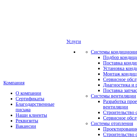
Услуги
Системы кондициони
Подбор кондиц
Поставка конд
Установка конд
Монтаж кондиц
Сервисное обс
Компания
Диагностика и 
Поставка запча
О компании
Системы вентиляции
Сертификаты
Разработка про
Благодарственные
вентиляции
письма
Строительство 
Наши клиенты
Сервисное обс
Реквизиты
Системы отопления
Вакансии
Проектирование
Строительство 