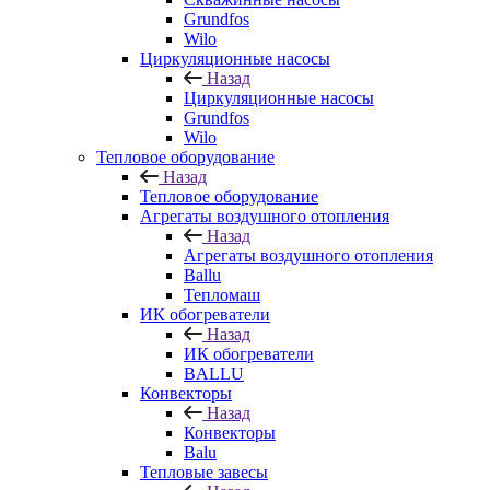
Grundfos
Wilo
Циркуляционные насосы
Назад
Циркуляционные насосы
Grundfos
Wilo
Тепловое оборудование
Назад
Тепловое оборудование
Агрегаты воздушного отопления
Назад
Агрегаты воздушного отопления
Ballu
Тепломаш
ИК обогреватели
Назад
ИК обогреватели
BALLU
Конвекторы
Назад
Конвекторы
Balu
Тепловые завесы