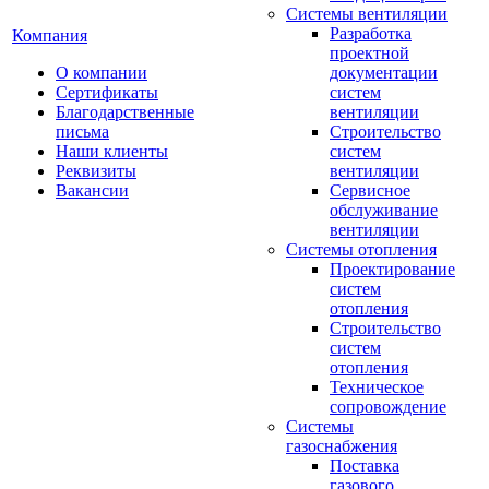
Системы вентиляции
Разработка
Компания
проектной
О компании
документации
Сертификаты
систем
Благодарственные
вентиляции
письма
Строительство
Наши клиенты
систем
Реквизиты
вентиляции
Вакансии
Сервисное
обслуживание
вентиляции
Системы отопления
Проектирование
систем
отопления
Строительство
систем
отопления
Техническое
сопровождение
Системы
газоснабжения
Поставка
газового