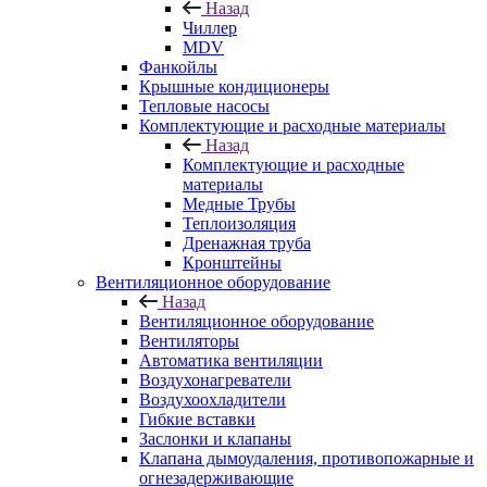
Назад
Чиллер
MDV
Фанкойлы
Крышные кондиционеры
Тепловые насосы
Комплектующие и расходные материалы
Назад
Комплектующие и расходные
материалы
Медные Трубы
Теплоизоляция
Дренажная труба
Кронштейны
Вентиляционное оборудование
Назад
Вентиляционное оборудование
Вентиляторы
Автоматика вентиляции
Воздухонагреватели
Воздухоохладители
Гибкие вставки
Заслонки и клапаны
Клапана дымоудаления, противопожарные и
огнезадерживающие