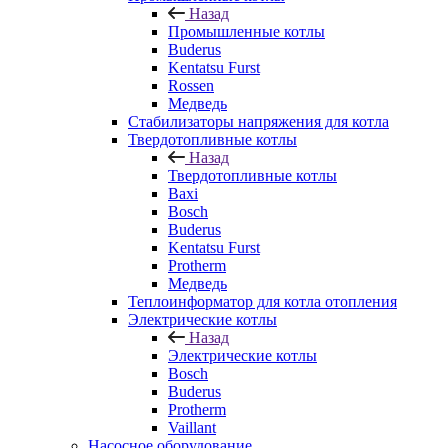
Назад
Промышленные котлы
Buderus
Kentatsu Furst
Rossen
Медведь
Стабилизаторы напряжения для котла
Твердотопливные котлы
Назад
Твердотопливные котлы
Baxi
Bosch
Buderus
Kentatsu Furst
Protherm
Медведь
Теплоинформатор для котла отопления
Электрические котлы
Назад
Электрические котлы
Bosch
Buderus
Protherm
Vaillant
Насосное оборудование