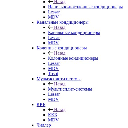
Назад
Напольно-потолочные кондиционеры
Lessar
MDV
Канальные кондиционеры
Назад
Канальные кондиционеры
Lessar
MDV
Колонные кондиционеры
Назад
Колонные кондиционеры
Lessar
MDV
Tosot
Мультисплит-системы
Назад
Мультисплит-системы
Lessar
MDV
ККБ
Назад
ККБ
MDV
Чиллер