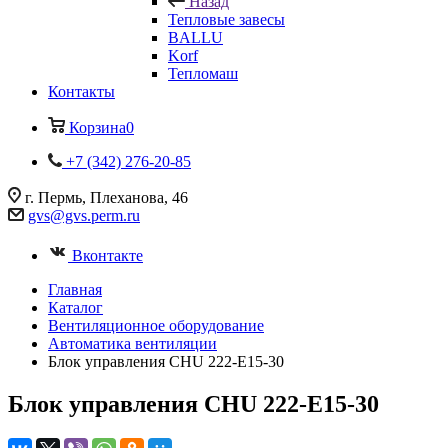
Назад
Тепловые завесы
BALLU
Korf
Тепломаш
Контакты
Корзина
0
+7 (342) 276-20-85
г. Пермь, Плеханова, 46
gvs@gvs.perm.ru
Вконтакте
Главная
Каталог
Вентиляционное оборудование
Автоматика вентиляции
Блок управления CHU 222-E15-30
Блок управления CHU 222-E15-30