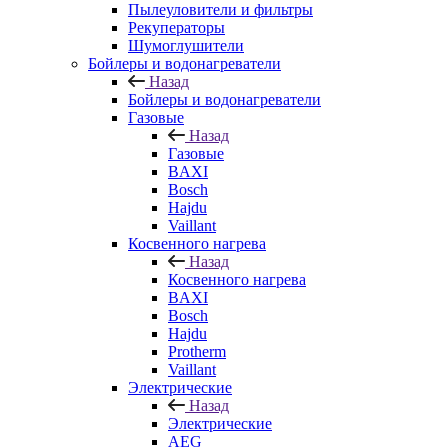
Пылеуловители и фильтры
Рекуператоры
Шумоглушители
Бойлеры и водонагреватели
Назад
Бойлеры и водонагреватели
Газовые
Назад
Газовые
BAXI
Bosch
Hajdu
Vaillant
Косвенного нагрева
Назад
Косвенного нагрева
BAXI
Bosch
Hajdu
Protherm
Vaillant
Электрические
Назад
Электрические
AEG