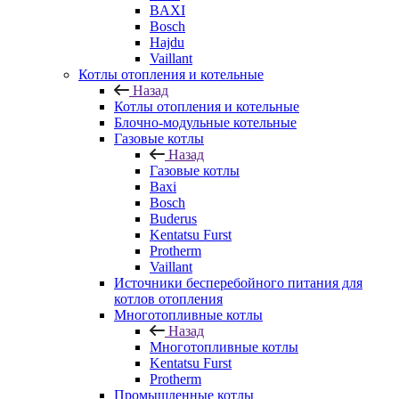
BAXI
Bosch
Hajdu
Vaillant
Котлы отопления и котельные
Назад
Котлы отопления и котельные
Блочно-модульные котельные
Газовые котлы
Назад
Газовые котлы
Baxi
Bosch
Buderus
Kentatsu Furst
Protherm
Vaillant
Источники бесперебойного питания для
котлов отопления
Многотопливные котлы
Назад
Многотопливные котлы
Kentatsu Furst
Protherm
Промышленные котлы