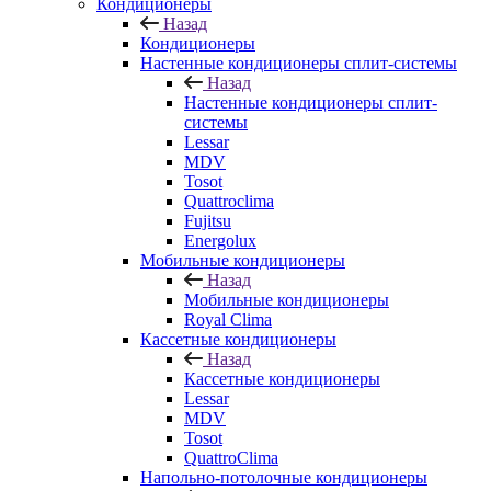
Кондиционеры
Назад
Кондиционеры
Настенные кондиционеры сплит-системы
Назад
Настенные кондиционеры сплит-
системы
Lessar
MDV
Tosot
Quattroclima
Fujitsu
Energolux
Мобильные кондиционеры
Назад
Мобильные кондиционеры
Royal Clima
Кассетные кондиционеры
Назад
Кассетные кондиционеры
Lessar
MDV
Tosot
QuattroClima
Напольно-потолочные кондиционеры