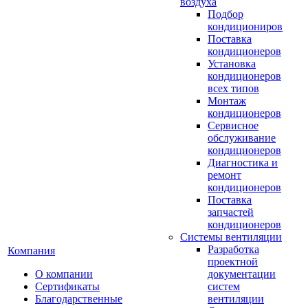
воздуха
Подбор
кондициониров
Поставка
кондиционеров
Установка
кондиционеров
всех типов
Монтаж
кондиционеров
Сервисное
обслуживание
кондиционеров
Диагностика и
ремонт
кондиционеров
Поставка
запчастей
кондиционеров
Системы вентиляции
Разработка
Компания
проектной
О компании
документации
Сертификаты
систем
Благодарственные
вентиляции