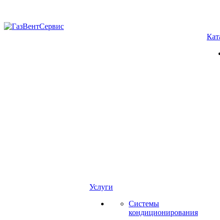
Кат
Услуги
Системы
кондиционирования