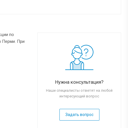
кции по
в Перми. При
Нужна консультация?
Наши специалисты ответят на любой
интересующий вопрос
Задать вопрос