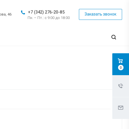
+7 (342) 276-20-85
Заказать звонок
ова, 46
Пн. – Пт.: с 9:00 до 18:00
0