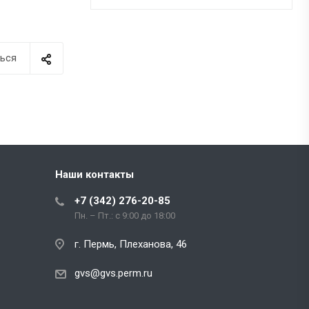
ься
Наши контакты
+7 (342) 276-20-85
Пн. – Пт.: с 9:00 до 18:00
г. Пермь, Плеханова, 46
gvs@gvs.perm.ru