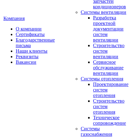
запчастей
кондиционеров
Системы вентиляции
Разработка
Компания
проектной
О компании
документации
Сертификаты
систем
Благодарственные
вентиляции
письма
Строительство
Наши клиенты
систем
Реквизиты
вентиляции
Вакансии
Сервисное
обслуживание
вентиляции
Системы отопления
Проектирование
систем
отопления
Строительство
систем
отопления
Техническое
сопровождение
Системы
газоснабжения