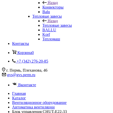
Назад
Конвекторы
Balu
Тепловые завесы
Назад
Тепловые завесы
BALLU
Korf
Тепломаш
Контакты
Корзина
0
+7 (342) 276-20-85
г. Пермь, Плеханова, 46
gvs@gvs.perm.ru
Вконтакте
Главная
Каталог
Вентиляционное оборудование
Автоматика вентиляции
Блок управления CHUT-E22-33