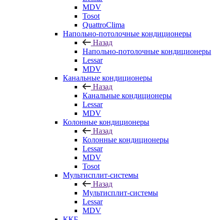
MDV
Tosot
QuattroClima
Напольно-потолочные кондиционеры
Назад
Напольно-потолочные кондиционеры
Lessar
MDV
Канальные кондиционеры
Назад
Канальные кондиционеры
Lessar
MDV
Колонные кондиционеры
Назад
Колонные кондиционеры
Lessar
MDV
Tosot
Мультисплит-системы
Назад
Мультисплит-системы
Lessar
MDV
ККБ