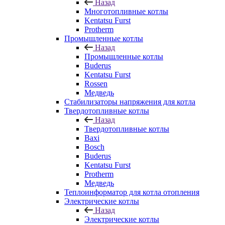
Назад
Многотопливные котлы
Kentatsu Furst
Protherm
Промышленные котлы
Назад
Промышленные котлы
Buderus
Kentatsu Furst
Rossen
Медведь
Стабилизаторы напряжения для котла
Твердотопливные котлы
Назад
Твердотопливные котлы
Baxi
Bosch
Buderus
Kentatsu Furst
Protherm
Медведь
Теплоинформатор для котла отопления
Электрические котлы
Назад
Электрические котлы