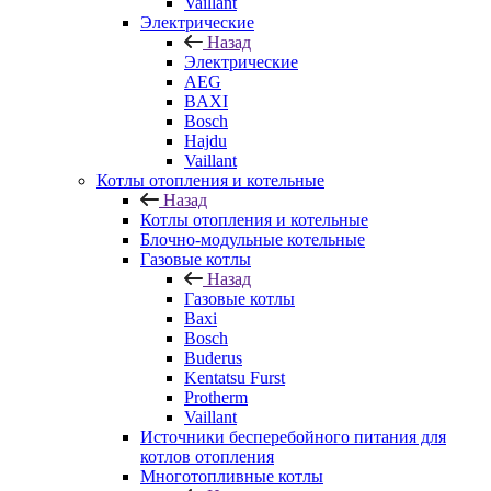
Vaillant
Электрические
Назад
Электрические
AEG
BAXI
Bosch
Hajdu
Vaillant
Котлы отопления и котельные
Назад
Котлы отопления и котельные
Блочно-модульные котельные
Газовые котлы
Назад
Газовые котлы
Baxi
Bosch
Buderus
Kentatsu Furst
Protherm
Vaillant
Источники бесперебойного питания для
котлов отопления
Многотопливные котлы