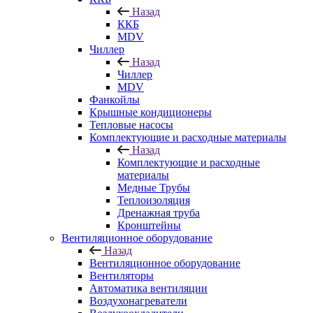
Назад
ККБ
MDV
Чиллер
Назад
Чиллер
MDV
Фанкойлы
Крышные кондиционеры
Тепловые насосы
Комплектующие и расходные материалы
Назад
Комплектующие и расходные
материалы
Медные Трубы
Теплоизоляция
Дренажная труба
Кронштейны
Вентиляционное оборудование
Назад
Вентиляционное оборудование
Вентиляторы
Автоматика вентиляции
Воздухонагреватели