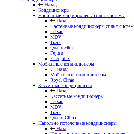
Назад
Кондиционеры
Настенные кондиционеры сплит-системы
Назад
Настенные кондиционеры сплит-систе
Lessar
MDV
Tosot
Quattroclima
Fujitsu
Energolux
Мобильные кондиционеры
Назад
Мобильные кондиционеры
Royal Clima
Кассетные кондиционеры
Назад
Кассетные кондиционеры
Lessar
MDV
Tosot
QuattroClima
Напольно-потолочные кондиционеры
Назад
Напольно-потолочные кондиционеры