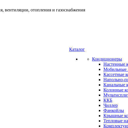
я, вентиляции, отопления и газоснабжения
Каталог
Кондиционеры
Настенные 
Мобильные 
Кассетные 
Напольно-п
Канальные 
Колонные к
Мультиспли
ККБ
Чиллер
Фанкойлы
Крышные к
Тепловые н
Комплектую