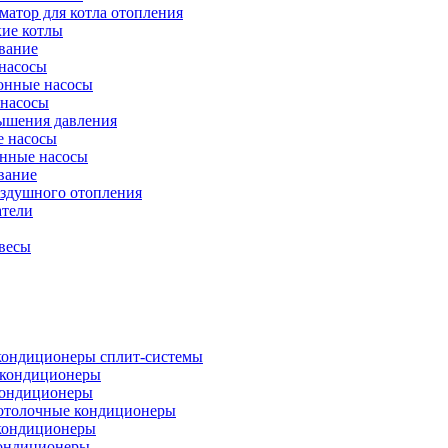
атор для котла отопления
кие котлы
вание
насосы
онные насосы
 насосы
ышения давления
 насосы
нные насосы
вание
оздушного отопления
атели
весы
кондиционеры сплит-системы
кондиционеры
кондиционеры
отолочные кондиционеры
кондиционеры
ондиционеры