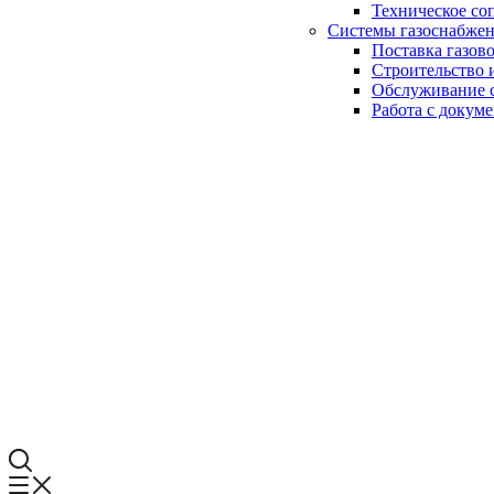
Техническое со
Системы газоснабже
Поставка газов
Строительство 
Обслуживание с
Работа с докум