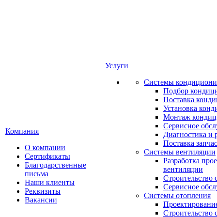
Услуги
Системы кондициони
Подбор кондиц
Поставка конд
Установка конд
Монтаж кондиц
Сервисное обс
Компания
Диагностика и 
Поставка запча
О компании
Системы вентиляции
Сертификаты
Разработка про
Благодарственные
вентиляции
письма
Строительство 
Наши клиенты
Сервисное обс
Реквизиты
Системы отопления
Вакансии
Проектирование
Строительство 