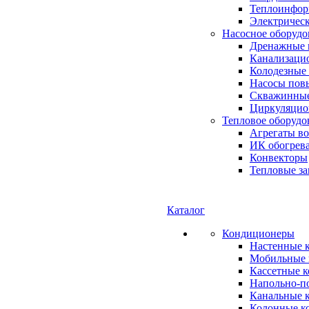
Теплоинформ
Электричес
Насосное оборудо
Дренажные 
Канализаци
Колодезные
Насосы пов
Скважинные
Циркуляцио
Тепловое оборудо
Агрегаты в
ИК обогрев
Конвекторы
Тепловые за
Каталог
Кондиционеры
Настенные 
Мобильные 
Кассетные 
Напольно-п
Канальные 
Колонные к