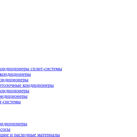
кондиционеры сплит-системы
кондиционеры
кондиционеры
отолочные кондиционеры
кондиционеры
ондиционеры
т-системы
ондиционеры
асосы
щие и расходные материалы