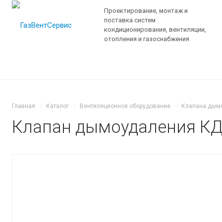
Проектирование, монтаж и
поставка систем
кондиционирования, вентиляции,
отопления и газоснабжения
Главная
Каталог
Вентиляционное оборудование
Клапана дымо
Клапан дымоудаления КД