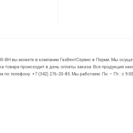
0-ВН вы можете в компании ГазВентСервис в Перми. Мы осущ
ка товара происходит в день оплаты заказа. Вся продукция нах
о телефону: +7 (342) 276-20-85. Мы работаем: Пн. – Пт.: с 9:00