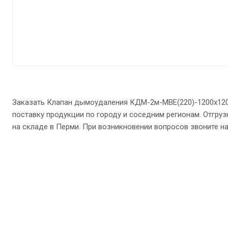
Заказать Клапан дымоудаления КДМ-2м-МВЕ(220)-1200x120
поставку продукции по городу и соседним регионам. Отгруз
на складе в Перми. При возникновении вопросов звоните нам п