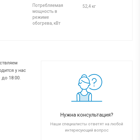
Потребляемая
52,4 кг
мощность в
режиме
обогрева, кВт
ествляем
одится у нас
 до 18:00.
Нужна консультация?
Наши специалисты ответят на любой
интересующий вопрос