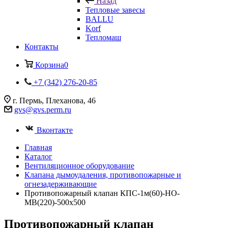
Назад
Тепловые завесы
BALLU
Korf
Тепломаш
Контакты
Корзина
0
+7 (342) 276-20-85
г. Пермь, Плеханова, 46
gvs@gvs.perm.ru
Вконтакте
Главная
Каталог
Вентиляционное оборудование
Клапана дымоудаления, противопожарные и
огнезадерживающие
Противопожарный клапан КПС-1м(60)-НО-
МВ(220)-500x500
Противопожарный клапан