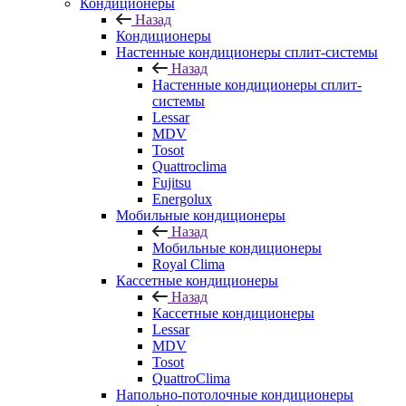
Кондиционеры
Назад
Кондиционеры
Настенные кондиционеры сплит-системы
Назад
Настенные кондиционеры сплит-
системы
Lessar
MDV
Tosot
Quattroclima
Fujitsu
Energolux
Мобильные кондиционеры
Назад
Мобильные кондиционеры
Royal Clima
Кассетные кондиционеры
Назад
Кассетные кондиционеры
Lessar
MDV
Tosot
QuattroClima
Напольно-потолочные кондиционеры