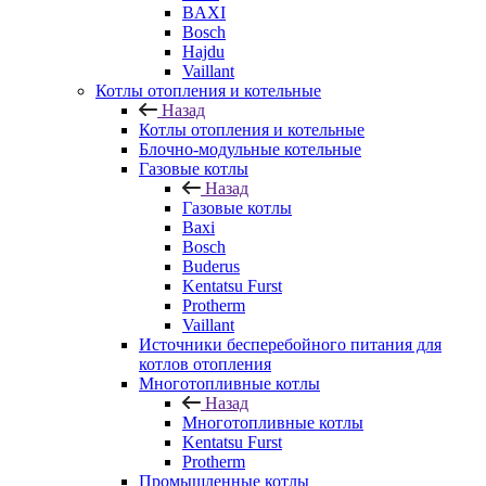
BAXI
Bosch
Hajdu
Vaillant
Котлы отопления и котельные
Назад
Котлы отопления и котельные
Блочно-модульные котельные
Газовые котлы
Назад
Газовые котлы
Baxi
Bosch
Buderus
Kentatsu Furst
Protherm
Vaillant
Источники бесперебойного питания для
котлов отопления
Многотопливные котлы
Назад
Многотопливные котлы
Kentatsu Furst
Protherm
Промышленные котлы