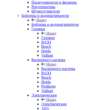
Пылеуловители и фильтры
Рекуператоры
Шумоглушители
Бойлеры и водонагреватели
Назад
Бойлеры и водонагреватели
Газовые
Назад
Газовые
BAXI
Bosch
Hajdu
Vaillant
Косвенного нагрева
Назад
Косвенного нагрева
BAXI
Bosch
Hajdu
Protherm
Vaillant
Электрические
Назад
Электрические
AEG