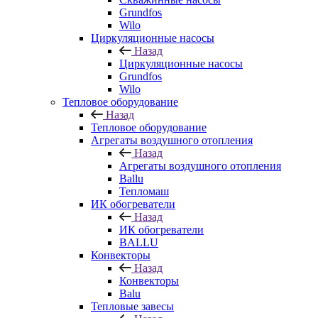
Grundfos
Wilo
Циркуляционные насосы
Назад
Циркуляционные насосы
Grundfos
Wilo
Тепловое оборудование
Назад
Тепловое оборудование
Агрегаты воздушного отопления
Назад
Агрегаты воздушного отопления
Ballu
Тепломаш
ИК обогреватели
Назад
ИК обогреватели
BALLU
Конвекторы
Назад
Конвекторы
Balu
Тепловые завесы