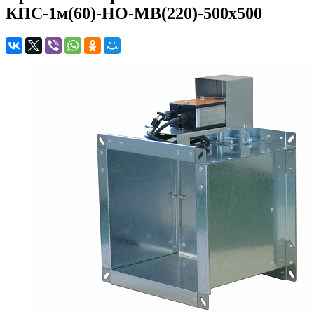
КПС-1м(60)-НО-МВ(220)-500x500