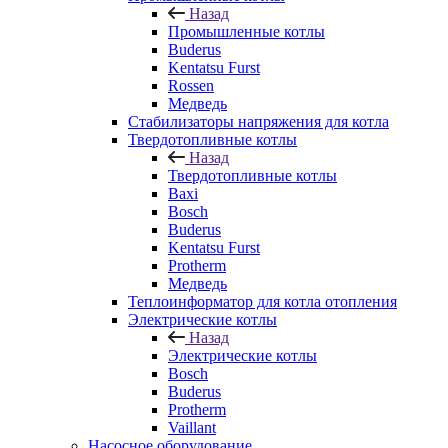
Назад
Промышленные котлы
Buderus
Kentatsu Furst
Rossen
Медведь
Стабилизаторы напряжения для котла
Твердотопливные котлы
Назад
Твердотопливные котлы
Baxi
Bosch
Buderus
Kentatsu Furst
Protherm
Медведь
Теплоинформатор для котла отопления
Электрические котлы
Назад
Электрические котлы
Bosch
Buderus
Protherm
Vaillant
Насосное оборудование