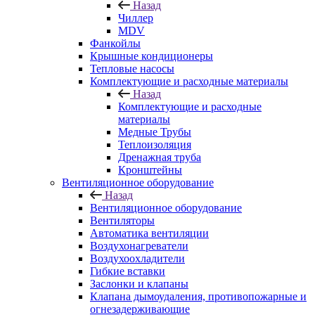
Назад
Чиллер
MDV
Фанкойлы
Крышные кондиционеры
Тепловые насосы
Комплектующие и расходные материалы
Назад
Комплектующие и расходные
материалы
Медные Трубы
Теплоизоляция
Дренажная труба
Кронштейны
Вентиляционное оборудование
Назад
Вентиляционное оборудование
Вентиляторы
Автоматика вентиляции
Воздухонагреватели
Воздухоохладители
Гибкие вставки
Заслонки и клапаны
Клапана дымоудаления, противопожарные и
огнезадерживающие