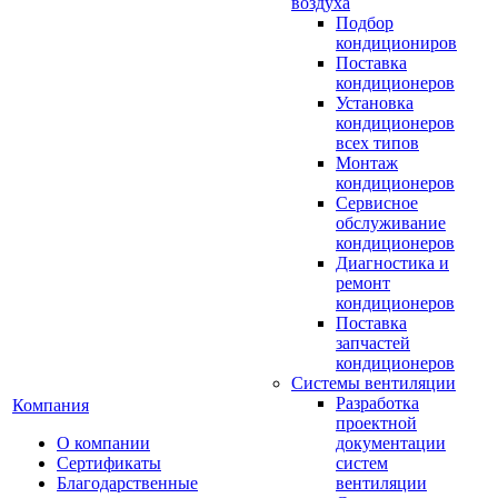
воздуха
Подбор
кондициониров
Поставка
кондиционеров
Установка
кондиционеров
всех типов
Монтаж
кондиционеров
Сервисное
обслуживание
кондиционеров
Диагностика и
ремонт
кондиционеров
Поставка
запчастей
кондиционеров
Системы вентиляции
Разработка
Компания
проектной
О компании
документации
Сертификаты
систем
Благодарственные
вентиляции