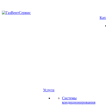
Кат
Услуги
Системы
кондиционирования