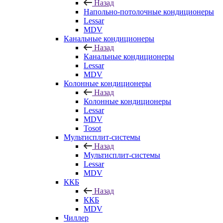
Назад
Напольно-потолочные кондиционеры
Lessar
MDV
Канальные кондиционеры
Назад
Канальные кондиционеры
Lessar
MDV
Колонные кондиционеры
Назад
Колонные кондиционеры
Lessar
MDV
Tosot
Мультисплит-системы
Назад
Мультисплит-системы
Lessar
MDV
ККБ
Назад
ККБ
MDV
Чиллер