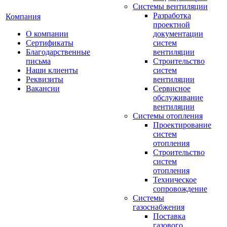
Системы вентиляции
Разработка
Компания
проектной
О компании
документации
Сертификаты
систем
Благодарственные
вентиляции
письма
Строительство
Наши клиенты
систем
Реквизиты
вентиляции
Вакансии
Сервисное
обслуживание
вентиляции
Системы отопления
Проектирование
систем
отопления
Строительство
систем
отопления
Техническое
сопровождение
Системы
газоснабжения
Поставка
газового