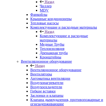
Назад
Чиллер
MDV
Фанкойлы
Крышные кондиционеры
Тепловые насосы
Комплектующие и расходные материалы
Назад
Комплектующие и расходные
материалы
Медные Трубы
Теплоизоляция
Дренажная труба
Кронштейны
Вентиляционное оборудование
Назад
Вентиляционное оборудование
Вентиляторы
Автоматика вентиляции
Воздухонагреватели
Воздухоохладители
Гибкие вставки
Заслонки и клапаны
Клапана дымоудаления, противопожарные и
огнезадерживающие