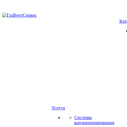
Кат
Услуги
Системы
кондиционирования