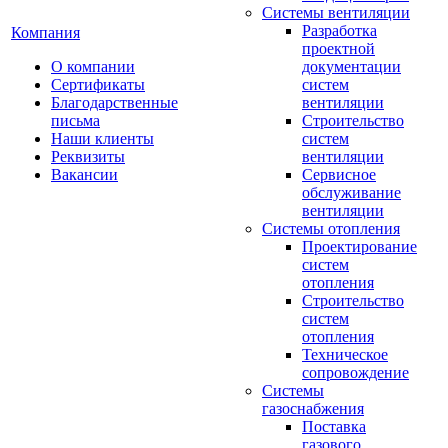
Системы вентиляции
Разработка
Компания
проектной
О компании
документации
Сертификаты
систем
Благодарственные
вентиляции
письма
Строительство
Наши клиенты
систем
Реквизиты
вентиляции
Вакансии
Сервисное
обслуживание
вентиляции
Системы отопления
Проектирование
систем
отопления
Строительство
систем
отопления
Техническое
сопровождение
Системы
газоснабжения
Поставка
газового