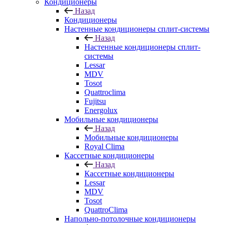
Кондиционеры
Назад
Кондиционеры
Настенные кондиционеры сплит-системы
Назад
Настенные кондиционеры сплит-
системы
Lessar
MDV
Tosot
Quattroclima
Fujitsu
Energolux
Мобильные кондиционеры
Назад
Мобильные кондиционеры
Royal Clima
Кассетные кондиционеры
Назад
Кассетные кондиционеры
Lessar
MDV
Tosot
QuattroClima
Напольно-потолочные кондиционеры