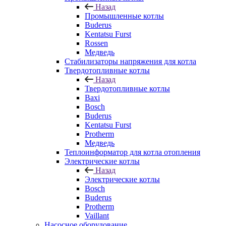
Назад
Промышленные котлы
Buderus
Kentatsu Furst
Rossen
Медведь
Стабилизаторы напряжения для котла
Твердотопливные котлы
Назад
Твердотопливные котлы
Baxi
Bosch
Buderus
Kentatsu Furst
Protherm
Медведь
Теплоинформатор для котла отопления
Электрические котлы
Назад
Электрические котлы
Bosch
Buderus
Protherm
Vaillant
Насосное оборудование