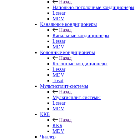
Назад
Напольно-потолочные кондиционеры
Lessar
MDV
Канальные кондиционеры
Назад
Канальные кондиционеры
Lessar
MDV
Колонные кондиционеры
Назад
Колонные кондиционеры
Lessar
MDV
Tosot
Мультисплит-системы
Назад
Мультисплит-системы
Lessar
MDV
ККБ
Назад
ККБ
MDV
Чиллер