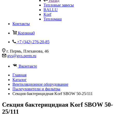
Назад
Тепловые завесы
BALLU
Korf
Тепломаш
Контакты
Корзина
0
+7 (342) 276-20-85
г. Пермь, Плеханова, 46
gvs@gvs.perm.ru
Вконтакте
Главная
Каталог
Вентиляционное оборудование
Пылеуловители и фильтры
Секция бактерицидная Korf SBOW 50-25/111
Секция бактерицидная Korf SBOW 50-
25/111