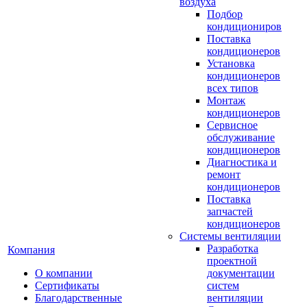
воздуха
Подбор
кондициониров
Поставка
кондиционеров
Установка
кондиционеров
всех типов
Монтаж
кондиционеров
Сервисное
обслуживание
кондиционеров
Диагностика и
ремонт
кондиционеров
Поставка
запчастей
кондиционеров
Системы вентиляции
Разработка
Компания
проектной
О компании
документации
Сертификаты
систем
Благодарственные
вентиляции