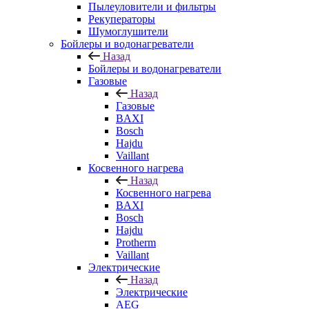
Пылеуловители и фильтры
Рекуператоры
Шумоглушители
Бойлеры и водонагреватели
Назад
Бойлеры и водонагреватели
Газовые
Назад
Газовые
BAXI
Bosch
Hajdu
Vaillant
Косвенного нагрева
Назад
Косвенного нагрева
BAXI
Bosch
Hajdu
Protherm
Vaillant
Электрические
Назад
Электрические
AEG