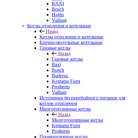
BAXI
Bosch
Hajdu
Vaillant
Котлы отопления и котельные
Назад
Котлы отопления и котельные
Блочно-модульные котельные
Газовые котлы
Назад
Газовые котлы
Baxi
Bosch
Buderus
Kentatsu Furst
Protherm
Vaillant
Источники бесперебойного питания для
котлов отопления
Многотопливные котлы
Назад
Многотопливные котлы
Kentatsu Furst
Protherm
Промышленные котлы