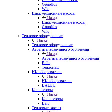
Grundfos
Wilo
Циркуляционные насосы
Назад
Циркуляционные насосы
Grundfos
Wilo
Тепловое оборудование
Назад
Тепловое оборудование
Агрегаты воздушного отопления
Назад
Агрегаты воздушного отопления
Ballu
Тепломаш
ИК обогреватели
Назад
ИК обогреватели
BALLU
Конвекторы
Назад
Конвекторы
Balu
Тепловые завесы