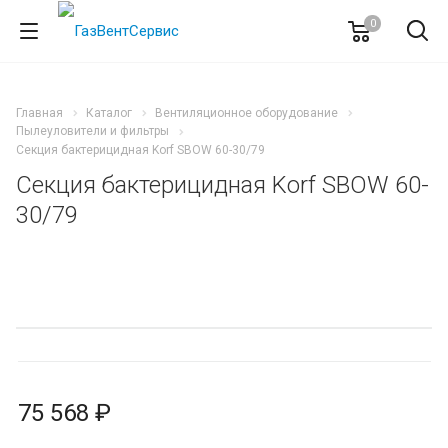
0
Главная
Каталог
Вентиляционное оборудование
Пылеуловители и фильтры
Секция бактерицидная Korf SBOW 60-30/79
Секция бактерицидная Korf SBOW 60-
30/79
75 568 ₽