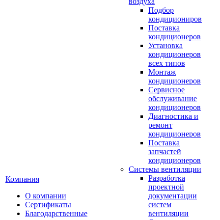
воздуха
Подбор
кондициониров
Поставка
кондиционеров
Установка
кондиционеров
всех типов
Монтаж
кондиционеров
Сервисное
обслуживание
кондиционеров
Диагностика и
ремонт
кондиционеров
Поставка
запчастей
кондиционеров
Системы вентиляции
Разработка
Компания
проектной
О компании
документации
Сертификаты
систем
Благодарственные
вентиляции