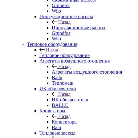
Grundfos
Wilo
Циркуляционные насосы
Назад
Циркуляционные насосы
Grundfos
Wilo
Тепловое оборудование
Назад
Тепловое оборудование
Агрегаты воздушного отопления
Назад
Агрегаты воздушного отопления
Ballu
Тепломаш
ИК обогреватели
Назад
ИК обогреватели
BALLU
Конвекторы
Назад
Конвекторы
Balu
Тепловые завесы