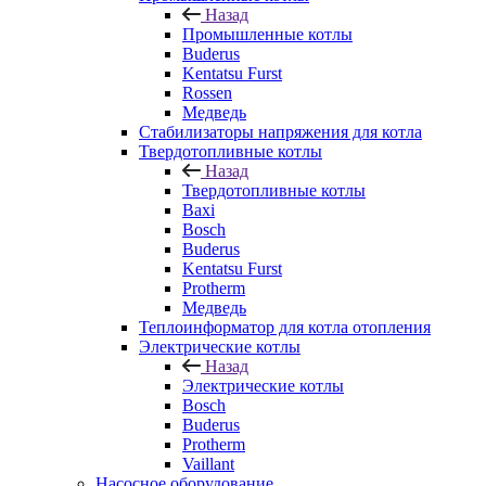
Назад
Промышленные котлы
Buderus
Kentatsu Furst
Rossen
Медведь
Стабилизаторы напряжения для котла
Твердотопливные котлы
Назад
Твердотопливные котлы
Baxi
Bosch
Buderus
Kentatsu Furst
Protherm
Медведь
Теплоинформатор для котла отопления
Электрические котлы
Назад
Электрические котлы
Bosch
Buderus
Protherm
Vaillant
Насосное оборудование