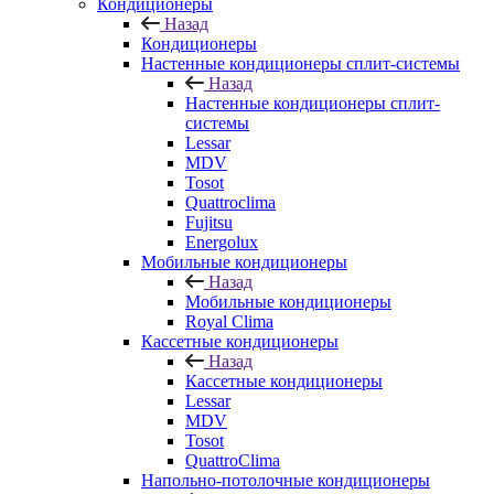
Кондиционеры
Назад
Кондиционеры
Настенные кондиционеры сплит-системы
Назад
Настенные кондиционеры сплит-
системы
Lessar
MDV
Tosot
Quattroclima
Fujitsu
Energolux
Мобильные кондиционеры
Назад
Мобильные кондиционеры
Royal Clima
Кассетные кондиционеры
Назад
Кассетные кондиционеры
Lessar
MDV
Tosot
QuattroClima
Напольно-потолочные кондиционеры