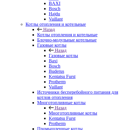
BAXI
Bosch
Hajdu
Vaillant
Котлы отопления и котельные
Назад
Котлы отопления и котельные
Блочно-модульные котельные
Газовые котлы
Назад
Газовые котлы
Baxi
Bosch
Buderus
Kentatsu Furst
Protherm
Vaillant
Источники бесперебойного питания для
котлов отопления
Многотопливные котлы
Назад
Многотопливные котлы
Kentatsu Furst
Protherm
Промышленные котлы