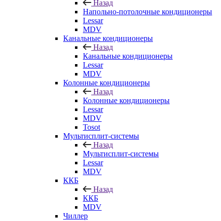
Назад
Напольно-потолочные кондиционеры
Lessar
MDV
Канальные кондиционеры
Назад
Канальные кондиционеры
Lessar
MDV
Колонные кондиционеры
Назад
Колонные кондиционеры
Lessar
MDV
Tosot
Мультисплит-системы
Назад
Мультисплит-системы
Lessar
MDV
ККБ
Назад
ККБ
MDV
Чиллер