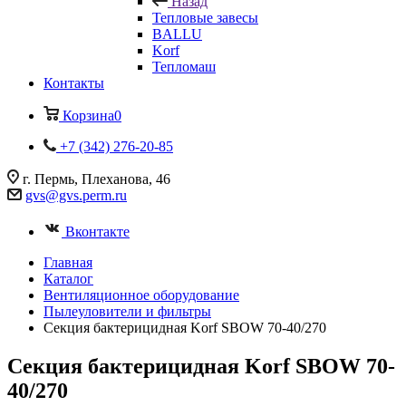
Назад
Тепловые завесы
BALLU
Korf
Тепломаш
Контакты
Корзина
0
+7 (342) 276-20-85
г. Пермь, Плеханова, 46
gvs@gvs.perm.ru
Вконтакте
Главная
Каталог
Вентиляционное оборудование
Пылеуловители и фильтры
Секция бактерицидная Korf SBOW 70-40/270
Секция бактерицидная Korf SBOW 70-
40/270