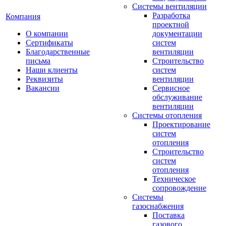
Системы вентиляции
Разработка
Компания
проектной
О компании
документации
Сертификаты
систем
Благодарственные
вентиляции
письма
Строительство
Наши клиенты
систем
Реквизиты
вентиляции
Вакансии
Сервисное
обслуживание
вентиляции
Системы отопления
Проектирование
систем
отопления
Строительство
систем
отопления
Техническое
сопровождение
Системы
газоснабжения
Поставка
газового