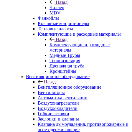
Назад
Чиллер
MDV
Фанкойлы
Крышные кондиционеры
Тепловые насосы
Комплектующие и расходные материалы
Назад
Комплектующие и расходные
материалы
Медные Трубы
Теплоизоляция
Дренажная труба
Кронштейны
Вентиляционное оборудование
Назад
Вентиляционное оборудование
Вентиляторы
Автоматика вентиляции
Воздухонагреватели
Воздухоохладители
Гибкие вставки
Заслонки и клапаны
Клапана дымоудаления, противопожарные и
огнезадерживающие