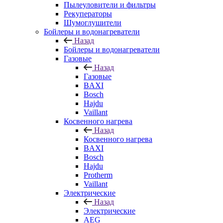
Пылеуловители и фильтры
Рекуператоры
Шумоглушители
Бойлеры и водонагреватели
Назад
Бойлеры и водонагреватели
Газовые
Назад
Газовые
BAXI
Bosch
Hajdu
Vaillant
Косвенного нагрева
Назад
Косвенного нагрева
BAXI
Bosch
Hajdu
Protherm
Vaillant
Электрические
Назад
Электрические
AEG