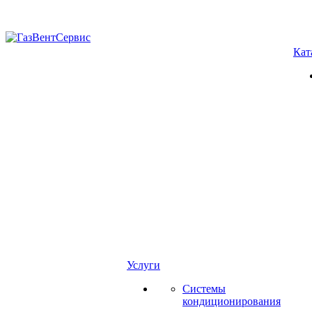
Кат
Услуги
Системы
кондиционирования