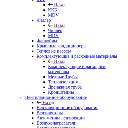
Назад
ККБ
MDV
Чиллер
Назад
Чиллер
MDV
Фанкойлы
Крышные кондиционеры
Тепловые насосы
Комплектующие и расходные материалы
Назад
Комплектующие и расходные
материалы
Медные Трубы
Теплоизоляция
Дренажная труба
Кронштейны
Вентиляционное оборудование
Назад
Вентиляционное оборудование
Вентиляторы
Автоматика вентиляции
Воздухонагреватели