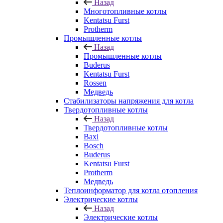
Назад
Многотопливные котлы
Kentatsu Furst
Protherm
Промышленные котлы
Назад
Промышленные котлы
Buderus
Kentatsu Furst
Rossen
Медведь
Стабилизаторы напряжения для котла
Твердотопливные котлы
Назад
Твердотопливные котлы
Baxi
Bosch
Buderus
Kentatsu Furst
Protherm
Медведь
Теплоинформатор для котла отопления
Электрические котлы
Назад
Электрические котлы