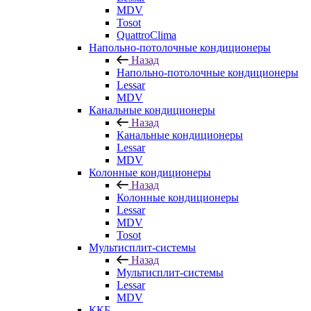
MDV
Tosot
QuattroClima
Напольно-потолочные кондиционеры
Назад
Напольно-потолочные кондиционеры
Lessar
MDV
Канальные кондиционеры
Назад
Канальные кондиционеры
Lessar
MDV
Колонные кондиционеры
Назад
Колонные кондиционеры
Lessar
MDV
Tosot
Мультисплит-системы
Назад
Мультисплит-системы
Lessar
MDV
ККБ