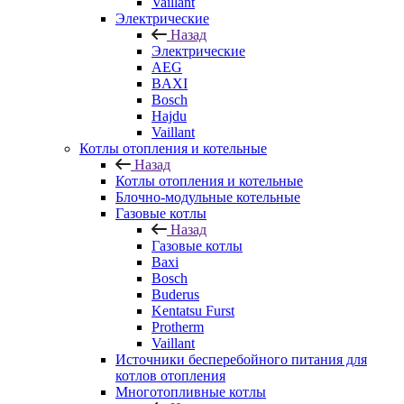
Vaillant
Электрические
Назад
Электрические
AEG
BAXI
Bosch
Hajdu
Vaillant
Котлы отопления и котельные
Назад
Котлы отопления и котельные
Блочно-модульные котельные
Газовые котлы
Назад
Газовые котлы
Baxi
Bosch
Buderus
Kentatsu Furst
Protherm
Vaillant
Источники бесперебойного питания для
котлов отопления
Многотопливные котлы