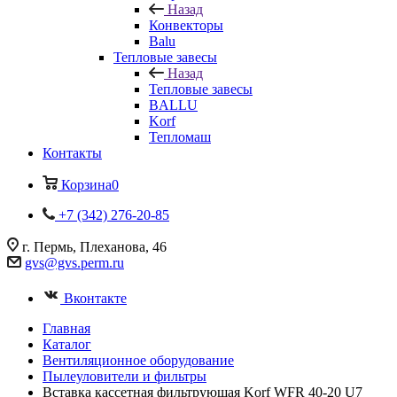
Назад
Конвекторы
Balu
Тепловые завесы
Назад
Тепловые завесы
BALLU
Korf
Тепломаш
Контакты
Корзина
0
+7 (342) 276-20-85
г. Пермь, Плеханова, 46
gvs@gvs.perm.ru
Вконтакте
Главная
Каталог
Вентиляционное оборудование
Пылеуловители и фильтры
Вставка кассетная фильтрующая Korf WFR 40-20 U7