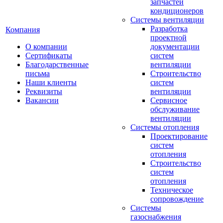
запчастей
кондиционеров
Системы вентиляции
Разработка
Компания
проектной
О компании
документации
Сертификаты
систем
Благодарственные
вентиляции
письма
Строительство
Наши клиенты
систем
Реквизиты
вентиляции
Вакансии
Сервисное
обслуживание
вентиляции
Системы отопления
Проектирование
систем
отопления
Строительство
систем
отопления
Техническое
сопровождение
Системы
газоснабжения