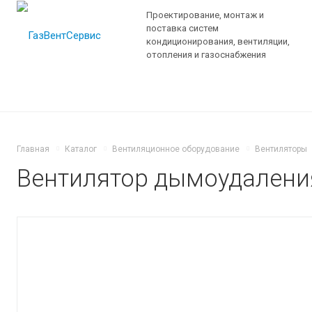
Проектирование, монтаж и
поставка систем
кондиционирования, вентиляции,
отопления и газоснабжения
Главная
Каталог
Вентиляционное оборудование
Вентиляторы
Вентилятор дымоудаления