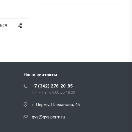
ься
Наши контакты
+7 (342) 276-20-85
Пн. – Пт.: с 9:00 до 18:00
г. Пермь, Плеханова, 46
gvs@gvs.perm.ru