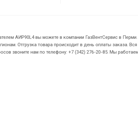
ателем АИР90L4 вы можете в компании ГазВентСервис в Перми
гионам. Отгрузка товара происходит в день оплаты заказа. Вся
сов звоните нам по телефону: +7 (342) 276-20-85. Мы работаем: 