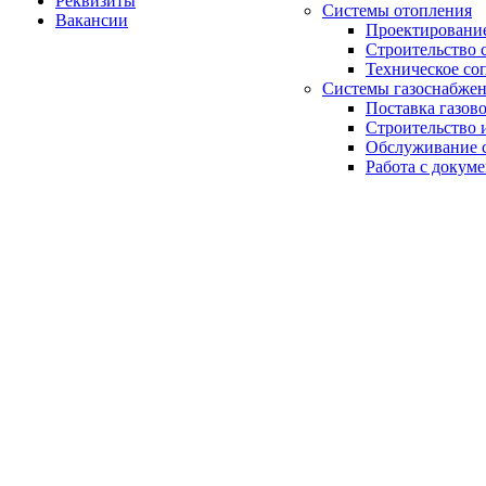
Реквизиты
Системы отопления
Вакансии
Проектирование
Строительство 
Техническое со
Системы газоснабже
Поставка газов
Строительство 
Обслуживание с
Работа с докум