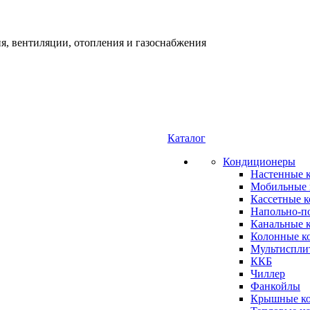
я, вентиляции, отопления и газоснабжения
Каталог
Кондиционеры
Настенные 
Мобильные 
Кассетные 
Напольно-п
Канальные 
Колонные к
Мультиспли
ККБ
Чиллер
Фанкойлы
Крышные к