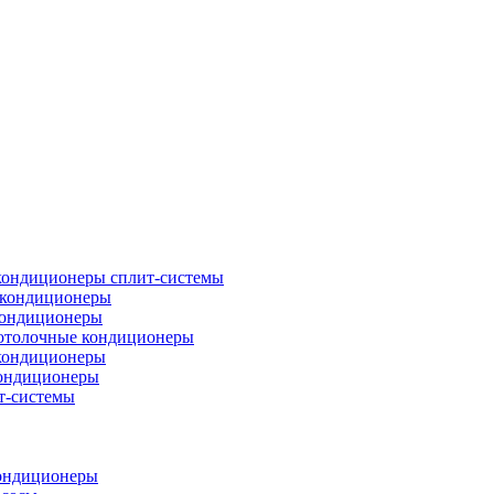
кондиционеры сплит-системы
кондиционеры
кондиционеры
отолочные кондиционеры
кондиционеры
ондиционеры
т-системы
ондиционеры