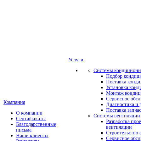
Услуги
Системы кондициони
Подбор кондиц
Поставка конд
Установка конд
Монтаж кондиц
Сервисное обс
Компания
Диагностика и 
Поставка запча
О компании
Системы вентиляции
Сертификаты
Разработка про
Благодарственные
вентиляции
письма
Строительство 
Наши клиенты
Сервисное обс