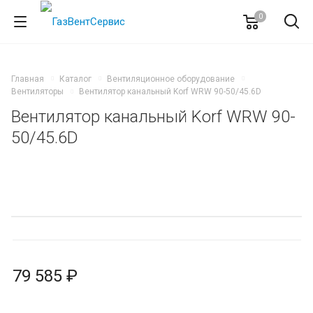
0
Главная
Каталог
Вентиляционное оборудование
Вентиляторы
Вентилятор канальный Korf WRW 90-50/45.6D
Вентилятор канальный Korf WRW 90-
50/45.6D
79 585 ₽